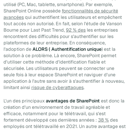
utilisé (PC, Mac, tablette,
smartphone
). Par exemple,
SharePoint Online possède
fonctionnalités de sécurité
avancées
qui authentifient les utilisateurs et empêchent
tout accès non autorisé. En fait, selon l'étude de Vanson
Bourne pour Last Past Trend,
92 % des
les entreprises
rencontrent des difficultés pour s'authentifier sur les
plateformes de leur entreprise. En conséquence,
l'adoption de
ALORS (
Authentification unique
) est la
solution à ce problème. Là encore, SharePoint permet
d'utiliser cette méthode d'identification fiable et
sécurisée. Les utilisateurs peuvent se connecter une
seule fois à leur espace SharePoint et naviguer d'une
application à l'autre sans avoir à s'authentifier à nouveau,
limitant ainsi
risque de cyberattaques
.
L'un des principaux
avantages de SharePoint
est donc la
création d'un environnement de travail agréable et
efficace, notamment pour le télétravail, qui s'est
fortement développé ces dernières années :
38 %
des
employés ont télétravaillé en 2021. Un autre avantage est