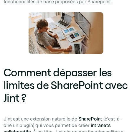
fonctionnalités de base proposées par Sharepoint.
Comment dépasser les
limites de SharePoint avec
Jint ?
Jint est une extension naturelle de
SharePoint
(c'est-à-
dire un plugin) qui vous permet de créer
intranets
collaboratifs
. À ce titre, Jint ajoute des fonctionnalités à