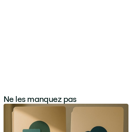
devenue une priorité majeure à la suite de
l'adoption du travail hybride. Les organisations
investissent également dans des projets de
gouvernance des données et de préparation à
l'IA pour s'assurer que leurs contenus et bases
de connaissances sont suffisamment
structurés pour que les outils IA fournissent des
réponses précises et fiables.
Ne les manquez pas