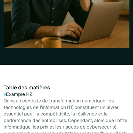
Table des matières
Example H2
Dans un contexte de transformation numérique, les
technologies de l'information (TI) constituent un levier
essentiel pour la compétitivité, la résilience et la
performance des entreprises. Cependant, alors que l'offre
informatique, les prix et les risques de cybersécurité