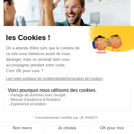
Communication interne
July 1, 2026
Meilleur logiciel de newsletter interne en 2026 :
8 outils comparés pour Microsoft 365
Florian Bouron
Plus d'articles similaires