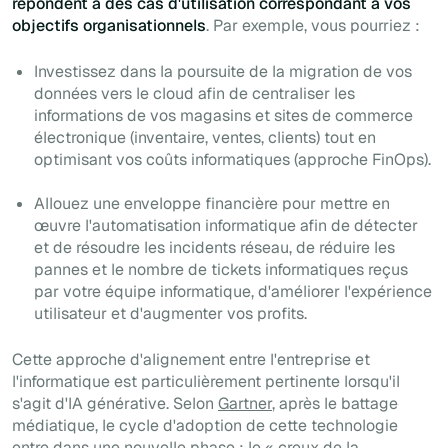
répondent à des cas d'utilisation correspondant à vos
objectifs organisationnels
. Par exemple, vous pourriez :
Investissez dans la poursuite de la migration de vos
données vers le cloud afin de centraliser les
informations de vos magasins et sites de commerce
électronique (inventaire, ventes, clients) tout en
optimisant vos coûts informatiques (approche FinOps).
Allouez une enveloppe financière pour mettre en
œuvre l'automatisation informatique afin de détecter
et de résoudre les incidents réseau, de réduire les
pannes et le nombre de tickets informatiques reçus
par votre équipe informatique, d'améliorer l'expérience
utilisateur et d'augmenter vos profits.
Cette approche d'alignement entre l'entreprise et
l'informatique est particulièrement pertinente lorsqu'il
s'agit d'IA générative. Selon
Gartner
, après le battage
médiatique, le cycle d'adoption de cette technologie
entre dans une nouvelle phase : le « creux de la