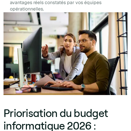
avantages réels constatés par vos équipes
opérationnelles.
Priorisation du budget
informatique 2026 :