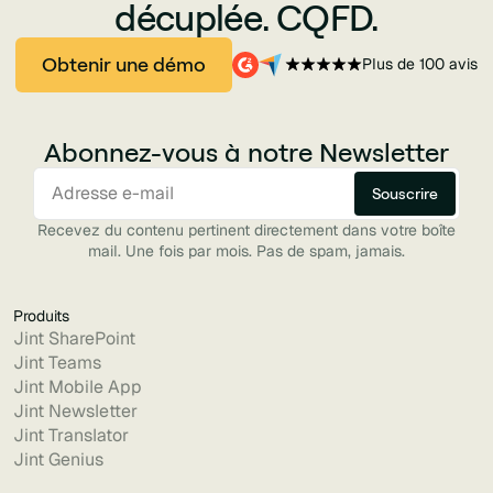
décuplée. CQFD.
Obtenir une démo
Plus de 100 avis
Abonnez-vous à notre Newsletter
Recevez du contenu pertinent directement dans votre boîte
mail. Une fois par mois. Pas de spam, jamais.
Produits
Jint SharePoint
Jint Teams
Jint Mobile App
Jint Newsletter
Jint Translator
Jint Genius