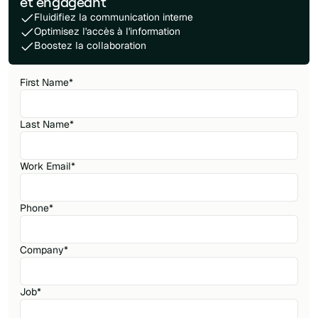
et engageant
Fluidifiez la communication interne
Optimisez l'accès à l'information
Boostez la collaboration
First Name
*
Last Name
*
Work Email
*
Phone
*
Company
*
Job
*