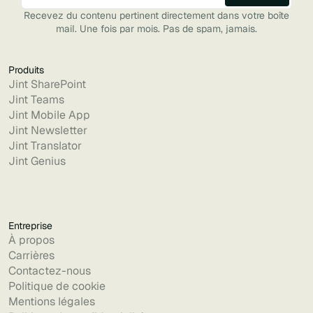
Recevez du contenu pertinent directement dans votre boîte
mail. Une fois par mois. Pas de spam, jamais.
Produits
Jint SharePoint
Jint Teams
Jint Mobile App
Jint Newsletter
Jint Translator
Jint Genius
Entreprise
À propos
Carrières
Contactez-nous
Politique de cookie
Mentions légales