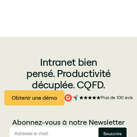
Intranet bien
pensé. Productivité
décuplée. CQFD.
Obtenir une démo
Plus de 100 avis
Abonnez-vous à notre Newsletter