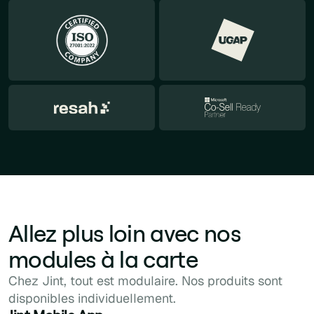
Allez plus loin avec nos
modules à la carte
Chez Jint, tout est modulaire. Nos produits sont
disponibles individuellement.