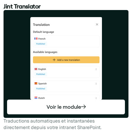
Jint Translator
Voir le module
Traductions automatiques et instantanées
directement depuis votre intranet SharePoint.