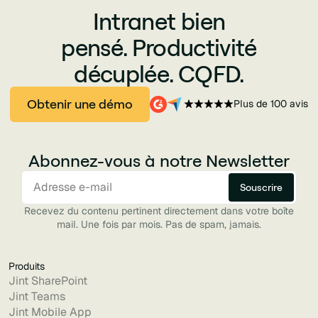
Intranet bien
pensé. Productivité
décuplée. CQFD.
Obtenir une démo
Plus de 100 avis
Abonnez-vous à notre Newsletter
Recevez du contenu pertinent directement dans votre boîte
mail. Une fois par mois. Pas de spam, jamais.
Produits
Jint SharePoint
Jint Teams
Jint Mobile App