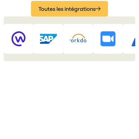
Toutes les intégrations
Communication
Collaboration