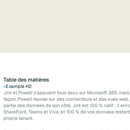
Gardez le contrôle de votre marque
et l'expérience mobile avec un constructeur en
libre-service.
Table des matières
Example H2
Jint et Powell s'appuient tous deux sur Microsoft 365, mai
façon. Powell repose sur des connecteurs et des vues web,
partie des données de son côté. Jint est 100 % natif : il enr
SharePoint, Teams et Viva, et 100 % de vos données restent
propre tenant.