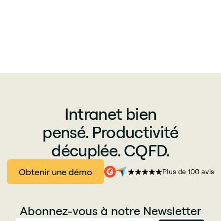
Intranet bien
pensé. Productivité
décuplée. CQFD.
Obtenir une démo
Plus de 100 avis
Abonnez-vous à notre Newsletter