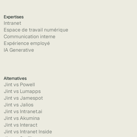
Expertises
Intranet
Espace de travail numérique
Communication interne
Expérience employé
IA Generative
Alternatives
Jint vs Powell
Jint vs Lumapps
Jint vs Jamespot
Jint vs Jalios
Jint vs Intranet.ai
Jint vs Akumina
Jint vs Interact
Jint vs Intranet Inside