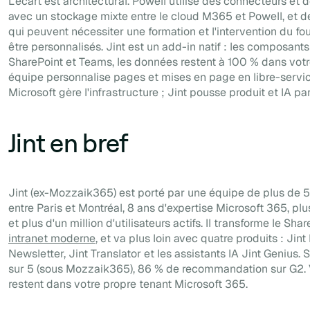
L'écart est architectural. Powell utilise des connecteurs et
avec un stockage mixte entre le cloud M365 et Powell, et 
qui peuvent nécessiter une formation et l'intervention du fo
être personnalisés. Jint est un add-in natif : les composant
SharePoint et Teams, les données restent à 100 % dans votre
équipe personnalise pages et mises en page en libre-service
Microsoft gère l'infrastructure ; Jint pousse produit et IA pa
Jint en bref
Jint (ex-Mozzaik365) est porté par une équipe de plus de 
entre Paris et Montréal, 8 ans d'expertise Microsoft 365, pl
et plus d'un million d'utilisateurs actifs. Il transforme le Shar
intranet moderne
, et va plus loin avec quatre produits : Jint
Newsletter, Jint Translator et les assistants IA Jint Genius. 
sur 5 (sous Mozzaik365), 86 % de recommandation sur G2.
restent dans votre propre tenant Microsoft 365.