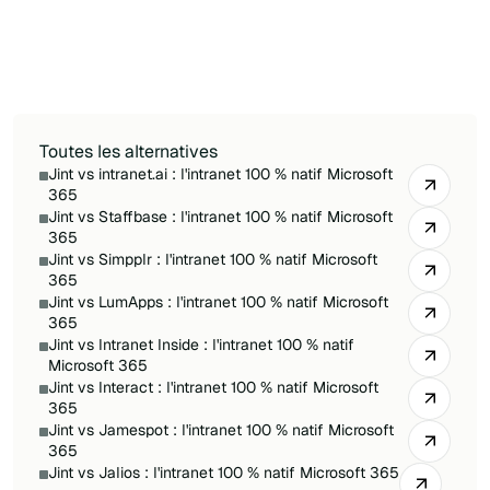
100 % de vos données dans votre propre
tenant et une personnalisation en libre-service,
face à l'approche par connecteurs et au
stockage mixte de Powell.
Toutes les alternatives
Jint vs intranet.ai : l'intranet 100 % natif Microsoft
365
Jint vs Staffbase : l'intranet 100 % natif Microsoft
365
Jint vs Simpplr : l'intranet 100 % natif Microsoft
365
Jint vs LumApps : l'intranet 100 % natif Microsoft
365
Jint vs Intranet Inside : l'intranet 100 % natif
Microsoft 365
Jint vs Interact : l'intranet 100 % natif Microsoft
365
Jint vs Jamespot : l'intranet 100 % natif Microsoft
365
Jint vs Jalios : l'intranet 100 % natif Microsoft 365