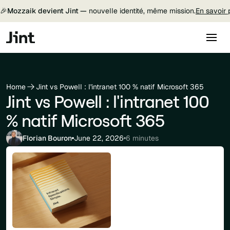
🎉
Mozzaik devient Jint —
nouvelle identité, même mission.
En savoir 
Home
Jint vs Powell : l'intranet 100 % natif Microsoft 365
Jint vs Powell : l'intranet 100
% natif Microsoft 365
Florian Bouron
June 22, 2026
6 minutes