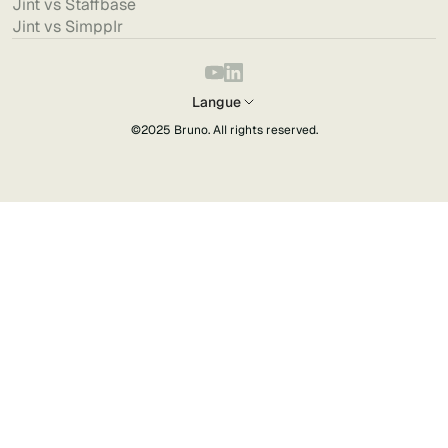
Jint vs Staffbase
Jint vs Simpplr
Langue
©2025
Bruno
. All rights reserved.