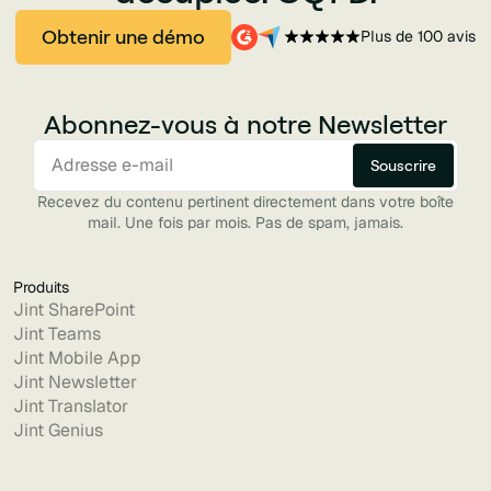
Obtenir une démo
Plus de 100 avis
Abonnez-vous à notre Newsletter
Recevez du contenu pertinent directement dans votre boîte
mail. Une fois par mois. Pas de spam, jamais.
Produits
Jint SharePoint
Jint Teams
Jint Mobile App
Jint Newsletter
Jint Translator
Jint Genius