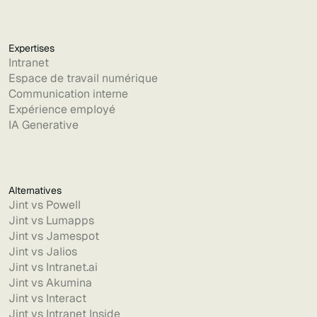
Expertises
Intranet
Espace de travail numérique
Communication interne
Expérience employé
IA Generative
Alternatives
Jint vs Powell
Jint vs Lumapps
Jint vs Jamespot
Jint vs Jalios
Jint vs Intranet.ai
Jint vs Akumina
Jint vs Interact
Jint vs Intranet Inside