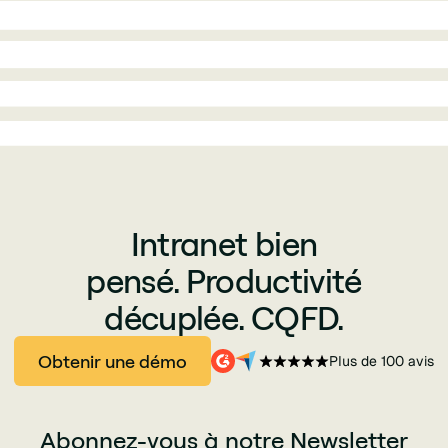
Intranet bien
pensé. Productivité
décuplée. CQFD.
Obtenir une démo
Plus de 100 avis
Abonnez-vous à notre Newsletter