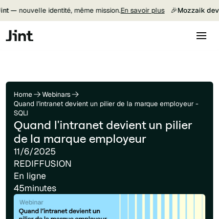
nt —
nouvelle identité, même mission.
En savoir plus
🎉
Mozzaik devie
Home
Webinars
Quand l'intranet devient un pilier de la marque employeur -
SQLI
Quand l'intranet devient un pilier
de la marque employeur
11/6/2025
REDIFFUSION
En ligne
45
minutes