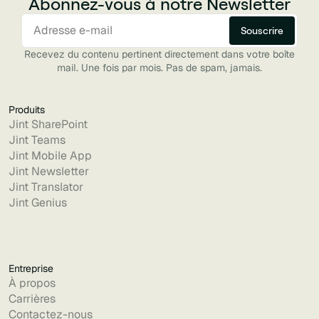
Abonnez-vous à notre Newsletter
Recevez du contenu pertinent directement dans votre boîte
mail. Une fois par mois. Pas de spam, jamais.
Produits
Jint SharePoint
Jint Teams
Jint Mobile App
Jint Newsletter
Jint Translator
Jint Genius
Entreprise
À propos
Carrières
Contactez-nous