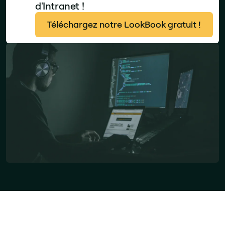
d'Intranet !
Téléchargez notre LookBook gratuit !