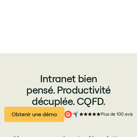
Intranet bien
pensé. Productivité
décuplée. CQFD.
Obtenir une démo
Plus de 100 avis