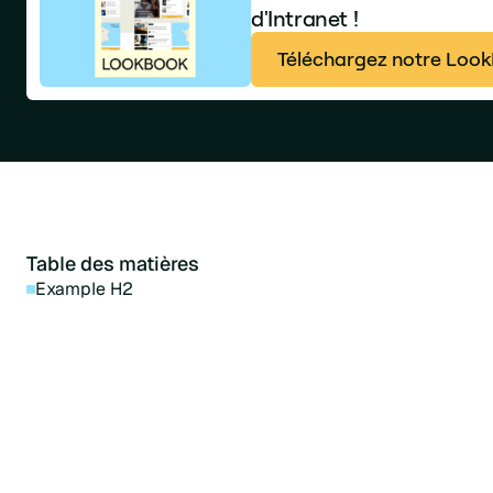
d'Intranet !
Téléchargez notre LookB
Table des matières
Example H2