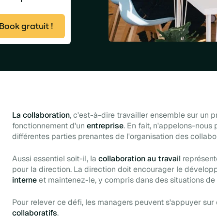
ook gratuit !
La collaboration
, c'est-à-dire travailler ensemble sur un 
fonctionnement d'un
entreprise
. En fait, n'appelons-nous
différentes parties prenantes de l'organisation des collabo
Aussi essentiel soit-il, la
collaboration au travail
représent
pour la direction. La direction doit encourager le dévelo
interne
et maintenez-le, y compris dans des situations de 
Pour relever ce défi, les managers peuvent s'appuyer sur 
collaboratifs
.