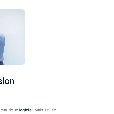
sion
ureautique
logiciel
. Mais saviez-