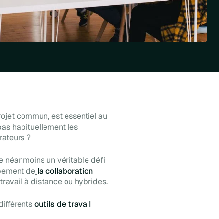
projet commun, est essentiel au
 pas habituellement les
rateurs ?
e néanmoins un véritable défi
ppement de
la collaboration
travail à distance ou hybrides.
différents
outils de travail