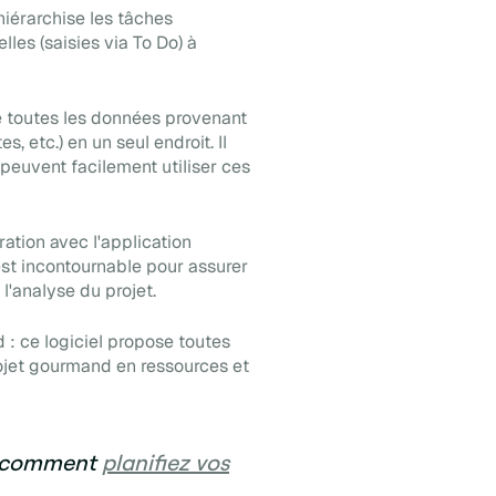
hiérarchise les tâches
elles (saisies
via
To Do) à
e toutes les données provenant
s, etc.) en un seul endroit. Il
peuvent facilement utiliser ces
ration avec l'application
est
incontournable
pour assurer
 l'analyse du projet.
: ce logiciel propose toutes
rojet gourmand en ressources et
sur comment
planifiez vos