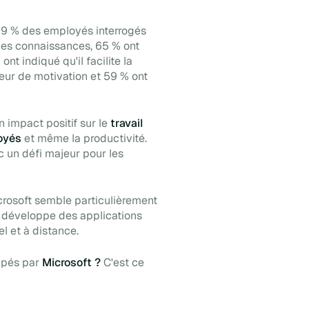
69 % des employés interrogés
e des connaissances, 65 % ont
nt indiqué qu'il facilite la
teur de motivation et 59 % ont
n impact positif sur le
travail
oyés
et même la productivité.
c un défi majeur pour les
icrosoft semble particulièrement
el développe des applications
el et à distance.
pés par
Microsoft ?
C'est ce