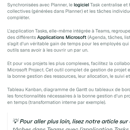
Synchronisées avec Planner, le
logiciel
Task centralise et 
collectives (générées dans Planner) et les tâches individu
compléter.
L'application Tasks, elle-même intégrée à Teams, regroup
des différents
Applications Microsoft
(Agenda, tâches, liste
s'agit d'un véritable gain de temps pour les employés qui 
outils sans avoir à les ouvrir un par un.
Et pour vos projets les plus complexes, facilitez la collabo
Microsoft Project. Cet outil complet de gestion de projet 
la bonne gestion des ressources, leur allocation, le suivi et
Tableau Kanban, diagramme de Gantt ou tableaux de bord 
les fonctionnalités nécessaires à la bonne gestion d'un p
en temps (transformation interne par exemple).
💡 Pour aller plus loin, lisez notre article 
tâches dans Teams avec l'application Tasks