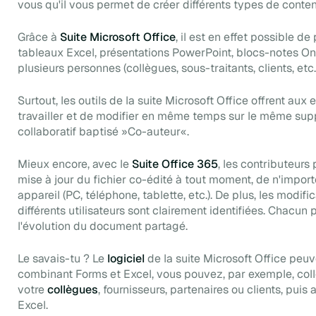
vous qu'il vous permet de créer différents types de conte
Grâce à
Suite Microsoft Office
, il est en effet possible 
tableaux Excel, présentations PowerPoint, blocs-notes O
plusieurs personnes (collègues, sous-traitants, clients, etc.
Surtout, les outils de la suite Microsoft Office offrent aux
travailler et de modifier en même temps sur le même suppo
collaboratif baptisé »
Co-auteur
«.
Mieux encore, avec le
Suite Office 365
, les contributeur
mise à jour du fichier co-édité à tout moment, de n'import
appareil (PC, téléphone, tablette, etc.). De plus, les modif
différents utilisateurs sont clairement identifiées. Chacun
l'évolution du document partagé.
Le savais-tu ? Le
logiciel
de la suite Microsoft Office peuv
combinant Forms et Excel, vous pouvez, par exemple, coll
votre
collègues
, fournisseurs, partenaires ou clients, pui
Excel.