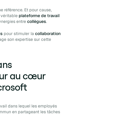
ne référence. Et pour cause,
 véritable
plateforme de travail
ynergies entre
collègues
.
ls
pour stimuler la
collaboration
tage son expertise sur cette
ans
jeur au cœur
crosoft
vail dans lequel les employés
 commun en partageant les tâches