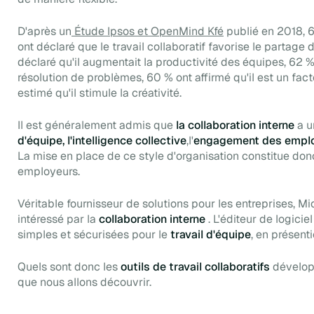
D'après un
Étude Ipsos et OpenMind Kfé
publié en 2018, 
ont déclaré que le travail collaboratif favorise le partag
déclaré qu'il augmentait la productivité des équipes, 62 % o
résolution de problèmes, 60 % ont affirmé qu'il est un fac
estimé qu'il stimule la créativité.
Il est généralement admis que
la collaboration interne
a u
d'équipe, l'intelligence collective
,l'
engagement des empl
La mise en place de ce style d'organisation constitue don
employeurs.
Véritable fournisseur de solutions pour les entreprises, M
intéressé par la
collaboration interne
. L'éditeur de logici
simples et sécurisées pour le
travail d'équipe
, en présenti
Quels sont donc les
outils de travail collaboratifs
dévelop
que nous allons découvrir.