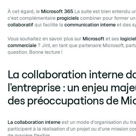
À cet égard, le
Microsoft 365
La suite est bien entendu u
c'est complémentaire
progiciels
combiner pour former un
collaboratif
qui facilite la
communication interne
et des s
Vous souhaitez en savoir plus sur
Microsoft
et ses
logicie
commerciale
? Jint, en tant que partenaire Microsoft, par
question. Bonne lecture !
La collaboration interne d
l'entreprise : un enjeu ma
des préoccupations de Mi
La collaboration interne
est un mode d'organisation du tra
participent à la réalisation d'un projet ou d'une mission
de manière flexible.