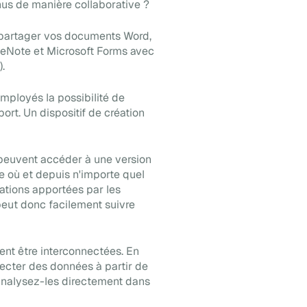
nus de manière collaborative ?
de partager vos documents Word,
neNote et Microsoft Forms avec
).
 employés la possibilité de
rt. Un dispositif de création
s peuvent accéder à une version
e où et depuis n'importe quel
ications apportées par les
 peut donc facilement suivre
ent être interconnectées. En
ecter des données à partir de
s analysez-les directement dans