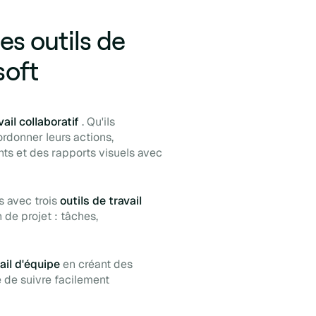
es outils de
soft
vail collaboratif
. Qu'ils
ordonner leurs actions,
nts et des rapports visuels avec
s avec trois
outils de travail
 de projet : tâches,
ail d'équipe
en créant des
 de suivre facilement