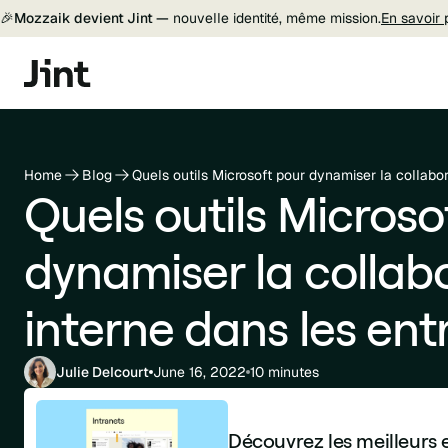
🎉
Mozzaik devient Jint —
nouvelle identité, même mission.
En savoir 
Home
Blog
Quels outils Microsoft pour dynamiser la collabor
Quels outils Microso
dynamiser la collab
interne dans les ent
Julie Delcourt
June 16, 2022
10 minutes
Découvrez les meilleurs