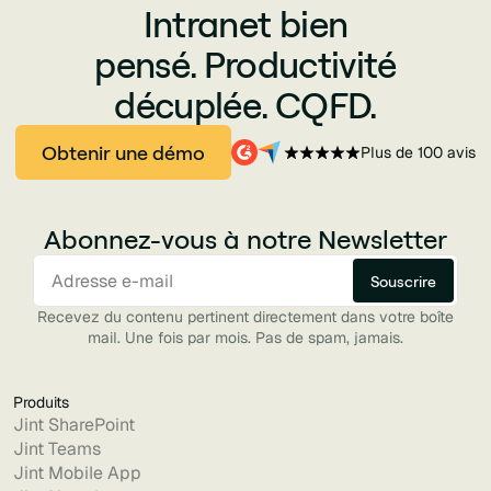
Intranet bien
pensé. Productivité
décuplée. CQFD.
Obtenir une démo
Plus de 100 avis
Abonnez-vous à notre Newsletter
Recevez du contenu pertinent directement dans votre boîte
mail. Une fois par mois. Pas de spam, jamais.
Produits
Jint SharePoint
Jint Teams
Jint Mobile App