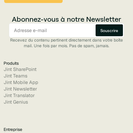
Abonnez-vous à notre Newsletter
Recevez du contenu pertinent directement dans votre boîte
mail. Une fois par mois. Pas de spam, jamais.
Produits
Jint SharePoint
Jint Teams
Jint Mobile App
Jint Newsletter
Jint Translator
Jint Genius
Entreprise