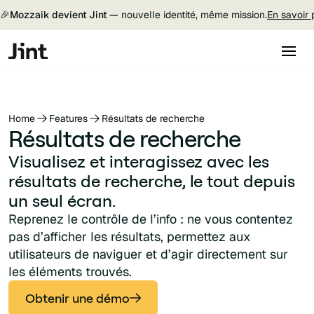
🎉
Mozzaik devient Jint —
nouvelle identité, même mission.
En savoir 
Home
Features
Résultats de recherche
Résultats de recherche
Visualisez et interagissez avec les
résultats de recherche, le tout depuis
un seul écran.
Reprenez le contrôle de l’info : ne vous contentez
pas d’afficher les résultats, permettez aux
utilisateurs de naviguer et d’agir directement sur
les éléments trouvés.
Obtenir une démo