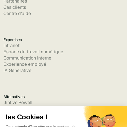
Partenaires
Cas clients
Centre d'aide
Expertises
Intranet
Espace de travail numérique
Communication interne
Expérience employé
IA Generative
Alternatives
Jint vs Powell
Jint vs Lumapps
Jint vs Jamespot
Jint vs Jalios