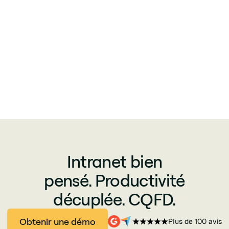
Intranet bien
pensé. Productivité
décuplée. CQFD.
Obtenir une démo
Plus de 100 avis