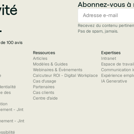
Abonnez-vous à 
ité
.
Recevez du contenu pertinent
Pas de spam, jamais.
 de 100 avis
Ressources
Expertises
Articles
Intranet
Modèles & Guides
Espace de travai
Webinaires & Évènements
Communication i
e
Calcuteur ROI - Digital Workplace
Expérience empl
Cas d'usage
IA Generative
entialité
Partenaires
ue des
Cas clients
Centre d'aide
ation
ement - Jint
nement - Jint
ssibilité