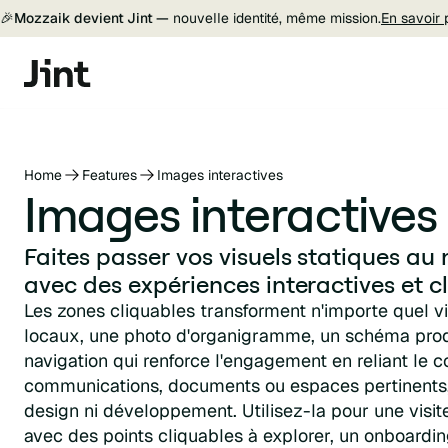
🎉
Mozzaik devient Jint —
nouvelle identité, même mission.
En savoir 
Home
Features
Images interactives
Images interactives
Faites passer vos visuels statiques au
avec des expériences interactives et c
Les zones cliquables transforment n'importe quel vi
locaux, une photo d'organigramme, un schéma produi
navigation qui renforce l'engagement en reliant le 
communications, documents ou espaces pertinents
design ni développement. Utilisez-la pour une visit
avec des points cliquables à explorer, un onboardi