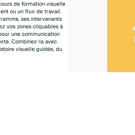
cours de formation visuelle
nt ou un flux de travail.
gramme, ses intervenants
ez vos zones cliquables à
, pour une communication
texte. Combinez-la avec
toire visuelle guidée, du