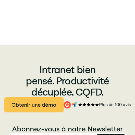
Intranet bien
pensé. Productivité
décuplée. CQFD.
Obtenir une démo
Plus de 100 avis
Abonnez-vous à notre Newsletter