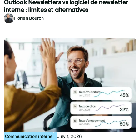
Outlook Newsletters vs logiciel de newsletter
interne : limites et alternatives
Florian Bouron
Communication interne
July 1, 2026