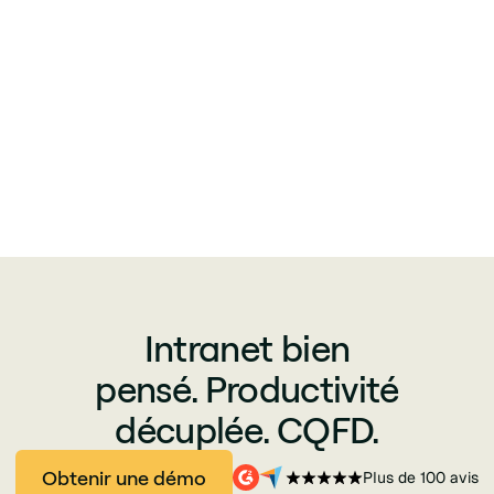
Intranet bien
pensé. Productivité
décuplée. CQFD.
Obtenir une démo
Plus de 100 avis