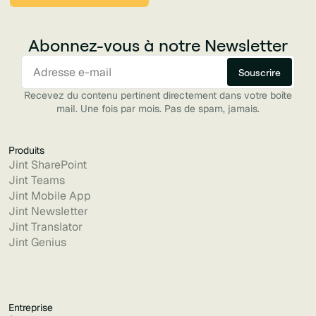
Abonnez-vous à notre Newsletter
Recevez du contenu pertinent directement dans votre boîte
mail. Une fois par mois. Pas de spam, jamais.
Produits
Jint SharePoint
Jint Teams
Jint Mobile App
Jint Newsletter
Jint Translator
Jint Genius
Entreprise