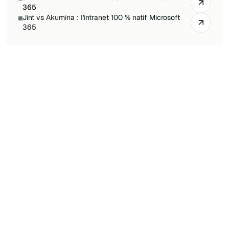
365
Jint vs Akumina : l'intranet 100 % natif Microsoft
365