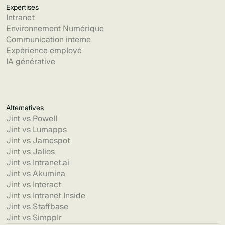
Expertises
Intranet
Environnement Numérique
Communication interne
Expérience employé
IA générative
Alternatives
Jint vs Powell
Jint vs Lumapps
Jint vs Jamespot
Jint vs Jalios
Jint vs Intranet.ai
Jint vs Akumina
Jint vs Interact
Jint vs Intranet Inside
Jint vs Staffbase
Jint vs Simpplr