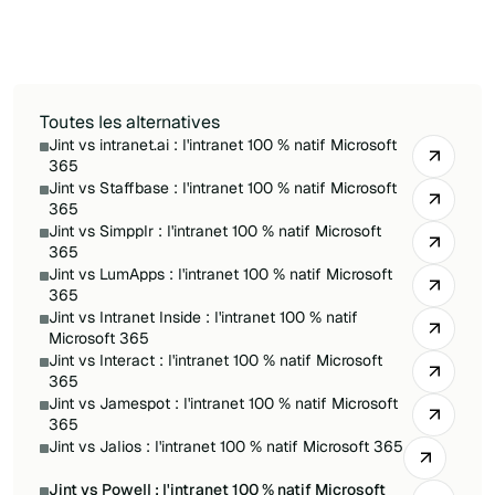
tenant et une personnalisation en libre-service,
face à l'approche par connecteurs et au
stockage mixte de Powell.
Toutes les alternatives
Jint vs intranet.ai : l'intranet 100 % natif Microsoft
365
Jint vs Staffbase : l'intranet 100 % natif Microsoft
365
Jint vs Simpplr : l'intranet 100 % natif Microsoft
365
Jint vs LumApps : l'intranet 100 % natif Microsoft
365
Jint vs Intranet Inside : l'intranet 100 % natif
Microsoft 365
Jint vs Interact : l'intranet 100 % natif Microsoft
365
Jint vs Jamespot : l'intranet 100 % natif Microsoft
365
Jint vs Jalios : l'intranet 100 % natif Microsoft 365
Jint vs Powell : l'intranet 100 % natif Microsoft