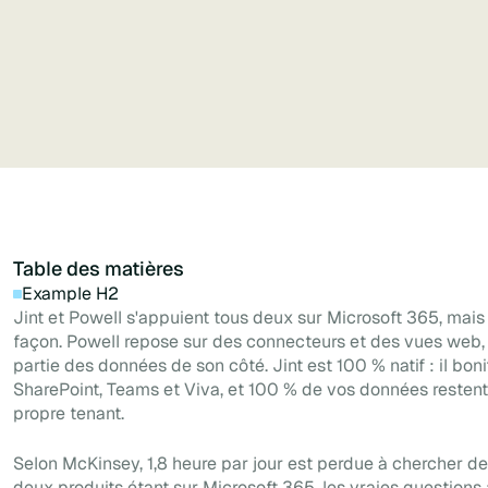
création en libre-service.
Table des matières
Example H2
Jint et Powell s'appuient tous deux sur Microsoft 365, mai
façon. Powell repose sur des connecteurs et des vues web,
partie des données de son côté. Jint est 100 % natif : il bon
SharePoint, Teams et Viva, et 100 % de vos données restent
propre tenant.
Selon McKinsey, 1,8 heure par jour est perdue à chercher de 
deux produits étant sur Microsoft 365, les vraies questions 