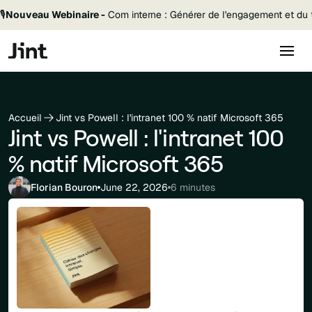
🎙️
Nouveau Webinaire -
Com interne : Générer de l'engagement et du t
Accueil
Jint vs Powell : l'intranet 100 % natif Microsoft 365
Jint vs Powell : l'intranet 100
% natif Microsoft 365
Florian Bouron
June 22, 2026
6 minutes