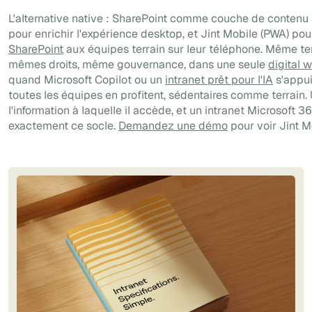
L'alternative native : SharePoint comme couche de contenu 
pour enrichir l'expérience desktop, et Jint Mobile (PWA) p
SharePoint
aux équipes terrain sur leur téléphone. Même t
mêmes droits, même gouvernance, dans une seule
digital 
quand Microsoft Copilot ou un
intranet prêt pour l'IA
s'appui
toutes les équipes en profitent, sédentaires comme terrain.
l'information à laquelle il accède, et un intranet Microsoft 
exactement ce socle.
Demandez une démo
pour voir Jint M