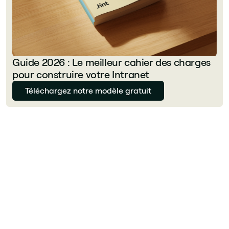
Guide 2026 : Le meilleur cahier des charges
pour construire votre Intranet
Téléchargez notre modèle gratuit
Florian Bouron