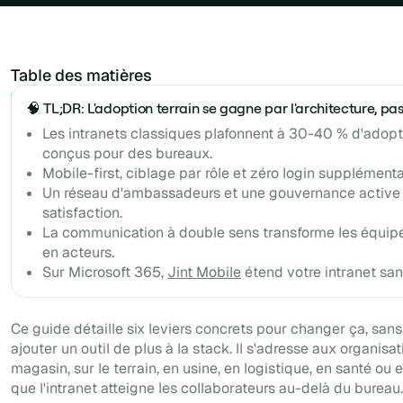
Table des matières
Example H2
🧠 TL;DR: L'adoption terrain se gagne par l'architecture, pa
Les intranets classiques plafonnent à 30-40 % d'adopt
conçus pour des bureaux.
Mobile-first, ciblage par rôle et zéro login supplémentair
Un réseau d'ambassadeurs et une gouvernance active 
satisfaction.
La communication à double sens transforme les équipe
en acteurs.
Sur Microsoft 365,
Jint Mobile
étend votre intranet san
Ce guide détaille six leviers concrets pour changer ça, sans
ajouter un outil de plus à la stack. Il s'adresse aux organis
magasin, sur le terrain, en usine, en logistique, en santé ou 
que l'intranet atteigne les collaborateurs au-delà du bureau.