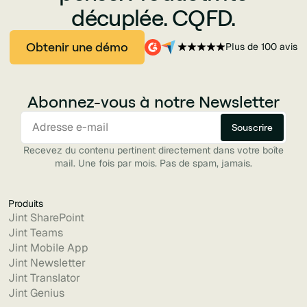
décuplée. CQFD.
Obtenir une démo
Plus de 100 avis
Abonnez-vous à notre Newsletter
Recevez du contenu pertinent directement dans votre boîte
mail. Une fois par mois. Pas de spam, jamais.
Produits
Jint SharePoint
Jint Teams
Jint Mobile App
Jint Newsletter
Jint Translator
Jint Genius