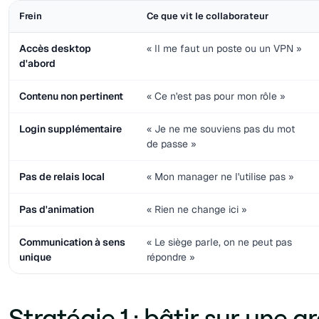
Frein
Ce que vit le collaborateur
Accès desktop
« Il me faut un poste ou un VPN »
d'abord
Contenu non pertinent
« Ce n'est pas pour mon rôle »
Login supplémentaire
« Je ne me souviens pas du mot
de passe »
Pas de relais local
« Mon manager ne l'utilise pas »
Pas d'animation
« Rien ne change ici »
Communication à sens
« Le siège parle, on ne peut pas
unique
répondre »
Stratégie 1 : bâtir sur une a