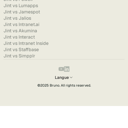
Jint vs Lumapps
Jint vs Jamespot
Jint vs Jalios
Jint vs Intranet.ai
Jint vs Akumina
Jint vs Interact
Jint vs Intranet Inside
Jint vs Staffbase
Jint vs Simpplr
Langue
©2025
Bruno
. All rights reserved.