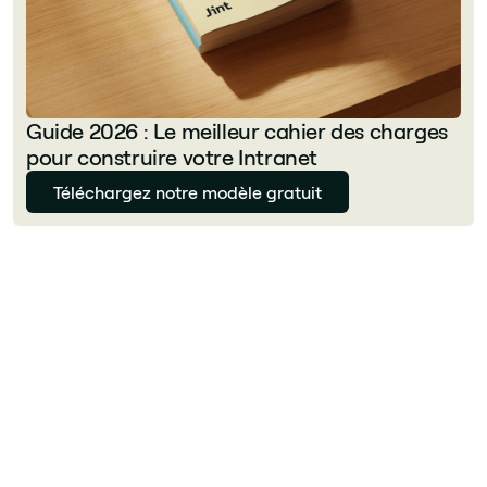
Guide 2026 : Le meilleur cahier des charges
pour construire votre Intranet
Téléchargez notre modèle gratuit
Florian Bouron