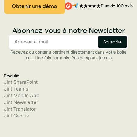
Obtenir une démo
Plus de 100 avis
Abonnez-vous à notre Newsletter
Recevez du contenu pertinent directement dans votre boîte
mail. Une fois par mois. Pas de spam, jamais.
Produits
Jint SharePoint
Jint Teams
Jint Mobile App
Jint Newsletter
Jint Translator
Jint Genius