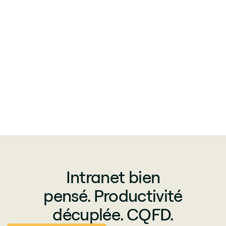
Intranet bien
pensé. Productivité
décuplée. CQFD.