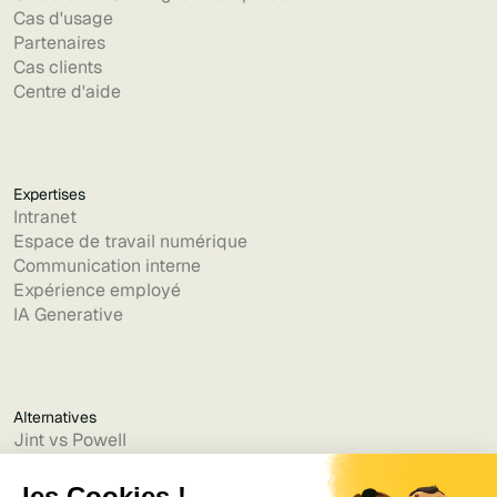
Cas d'usage
Partenaires
Cas clients
Centre d'aide
Expertises
Intranet
Espace de travail numérique
Communication interne
Expérience employé
IA Generative
Alternatives
Jint vs Powell
Jint vs Lumapps
Jint vs Jamespot