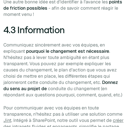
Une autre bonne idée est d'identifier à l'avance les
points
de friction possibles
- afin de savoir comment réagir le
moment venu !
4.3 Information
Communiquez sincèrement avec vos équipes, en
expliquant
pourquoi le changement est nécessaire
.
N'hésitez pas à lever toute ambiguïté en étant plus
transparent. Vous pouvez par exemple expliquer les
causes du changement, le plan d'action que vous avez
choisi de mettre en place, les différentes étapes qui
jalonneront cette conduite du changement, etc.
Donnez
du sens au
projet de
conduite du changement (en
répondant aux questions pourquoi, comment, quand, etc.)
Pour communiquer avec vos équipes en toute
transparence, n'hésitez pas à utiliser une solution comme
Jint
. Intégré à SharePoint, notre outil vous permet de
créer
des intranets fluides et engageants
, simplifie le partage