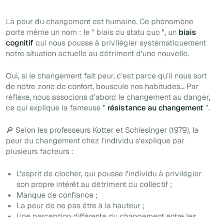
La peur du changement est humaine. Ce phénomène
porte même un nom : le "
biais du statu quo
", un
biais
cognitif
qui nous pousse à privilégier systématiquement
notre situation actuelle au détriment d'une nouvelle.
Oui, si le changement fait peur, c'est parce qu'il nous sort
de notre zone de confort, bouscule nos habitudes... Par
réflexe, nous associons d'abord le changement au danger,
ce qui explique la fameuse "
résistance au changement
".
🔎 Selon les professeurs Kotter et Schlesinger (1979), la
peur du changement chez l'individu s'explique par
plusieurs facteurs :
L'esprit de clocher, qui pousse l'individu à privilégier
son propre intérêt au détriment du collectif ;
Manque de confiance ;
La peur de ne pas être à la hauteur ;
Une perception différente du changement entre les