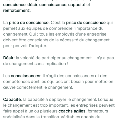
conscience
,
désir
,
connaissance
,
capacité
et
renforcement
).
La
prise de conscience
: C'est la
prise de conscience
qui
permet aux équipes de comprendre l'importance du
changement. Oui : tous les employés d'une entreprise
doivent être conscients de la nécessité du changement
pour pouvoir l'adopter.
Désir
: la volonté de participer au changement. Il n'y a pas
de changement sans implication !
Les
connaissances
: Il s'agit des connaissances et des
compétences dont les équipes ont besoin pour mettre en
œuvre correctement le changement.
Capacité
: la capacité à déployer le changement. Lorsque
le changement est trop important, les entreprises peuvent
faire appel à un ou plusieurs
coachs agiles
, formateurs
spécialisés dans la transition, véritables agents du