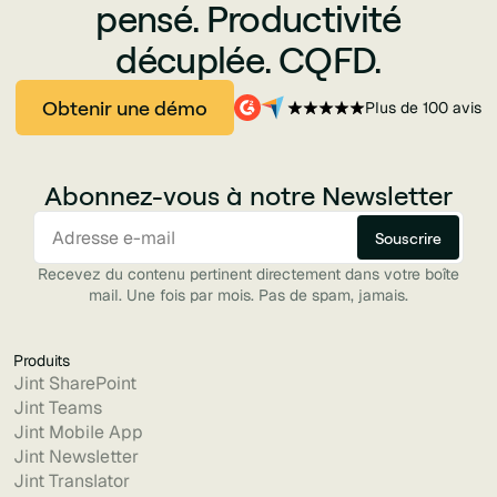
pensé. Productivité
décuplée. CQFD.
Obtenir une démo
Plus de 100 avis
Abonnez-vous à notre Newsletter
Recevez du contenu pertinent directement dans votre boîte
mail. Une fois par mois. Pas de spam, jamais.
Produits
Jint SharePoint
Jint Teams
Jint Mobile App
Jint Newsletter
Jint Translator