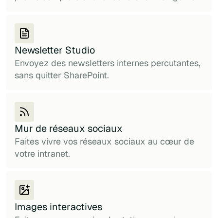
Newsletter Studio
Envoyez des newsletters internes percutantes,
sans quitter SharePoint.
Mur de réseaux sociaux
Faites vivre vos réseaux sociaux au cœur de
votre intranet.
Images interactives