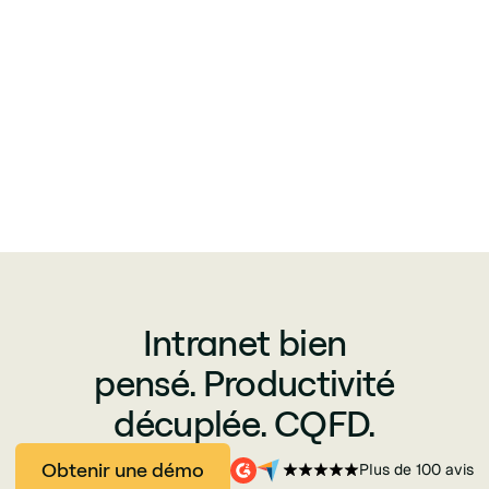
Intranet bien
pensé. Productivité
décuplée. CQFD.
Obtenir une démo
Plus de 100 avis