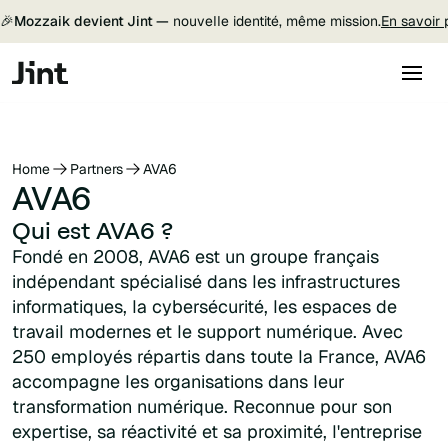
🎉
Mozzaik devient Jint —
nouvelle identité, même mission.
En savoir 
Home
Partners
AVA6
AVA6
Qui est AVA6 ?
Fondé en 2008, AVA6 est un groupe français
indépendant spécialisé dans les infrastructures
informatiques, la cybersécurité, les espaces de
travail modernes et le support numérique. Avec
250 employés répartis dans toute la France, AVA6
accompagne les organisations dans leur
transformation numérique. Reconnue pour son
expertise, sa réactivité et sa proximité, l'entreprise