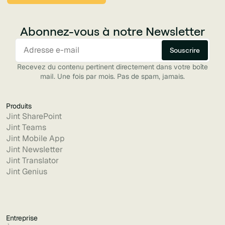
Abonnez-vous à notre Newsletter
Recevez du contenu pertinent directement dans votre boîte
mail. Une fois par mois. Pas de spam, jamais.
Produits
Jint SharePoint
Jint Teams
Jint Mobile App
Jint Newsletter
Jint Translator
Jint Genius
Entreprise