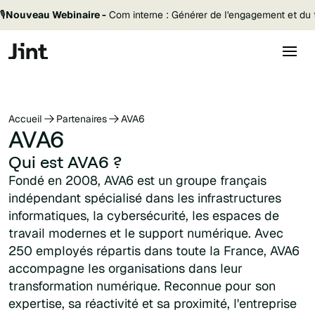
🎙️
Nouveau Webinaire -
Com interne : Générer de l'engagement et du t
Accueil
Partenaires
AVA6
AVA6
Qui est AVA6 ?
Fondé en 2008, AVA6 est un groupe français
indépendant spécialisé dans les infrastructures
informatiques, la cybersécurité, les espaces de
travail modernes et le support numérique. Avec
250 employés répartis dans toute la France, AVA6
accompagne les organisations dans leur
transformation numérique. Reconnue pour son
expertise, sa réactivité et sa proximité, l'entreprise