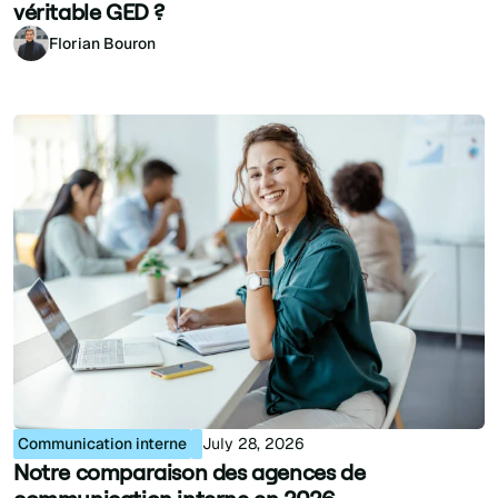
véritable GED ?
Florian Bouron
Communication interne
July 28, 2026
Notre comparaison des agences de