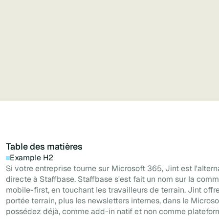
Gardez le contrôle de votre marque
et l'expérience mobile avec un constructeur en
libre-service.
Table des matières
Example H2
Si votre entreprise tourne sur Microsoft 365, Jint est l'altern
directe à Staffbase. Staffbase s'est fait un nom sur la comm
mobile-first, en touchant les travailleurs de terrain. Jint of
portée terrain, plus les newsletters internes, dans le Micro
possédez déjà, comme add-in natif et non comme platefor