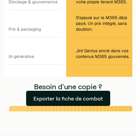
Stockage & gouvernance
votre propre tenant M365.
S'appuie sur le M365 déjà
payé. Un prix intégré, sans
Prix & packaging
doublon.
Jint Genius ancré dans vos
IA générative
contenus M365 gouvernés.
Besoin d'une copie ?
Exporter la fiche de combat