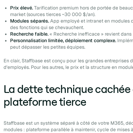
Prix élevé.
Tarification premium hors de portée de beau
market (sources tierces ~30 000 $/an).
Modules séparés.
App employé et intranet en modules di
des fonctions qui se chevauchent.
Recherche faible.
« Recherche inefficace » revient dans l
Personnalisation limitée, déploiement complexe.
Impléme
peut dépasser les petites équipes.
En clair, Staffbase est conçu pour les grandes entreprises d
d'employés. Pour les autres, le prix et la structure en modul
La dette technique cachée
plateforme tierce
Staffbase est un système séparé à côté de votre M365, dé
modules : plateforme parallèle à maintenir, cycle de mises à