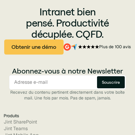
Intranet bien
pensé. Productivité
décuplée. CQFD.
Obtenir une démo
Plus de 100 avis
Abonnez-vous à notre Newsletter
Recevez du contenu pertinent directement dans votre boîte
mail. Une fois par mois. Pas de spam, jamais.
Produits
Jint SharePoint
Jint Teams