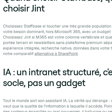
choisir Jint
Choisissez Staffbase si toucher une très grande population 
votre besoin dominant, hors Microsoft 365, avec un budget 
Choisissez Jint si M365 est votre colonne vertébrale et qu
portée terrain et newsletters sans plateforme premium sépa
expérience intégrée, recherche native, données dans votre t
notre comparatif
alternative à SharePoint
.
IA : un intranet structuré, c'e
socle, pas un gadget
Tout le monde sort son assistant IA. La vérité qui dérange :
vaut que la qualité de l'information à laquelle il accède. Poi
des contenus éparpillés ou mal gouvernés, il hallucine ou ne