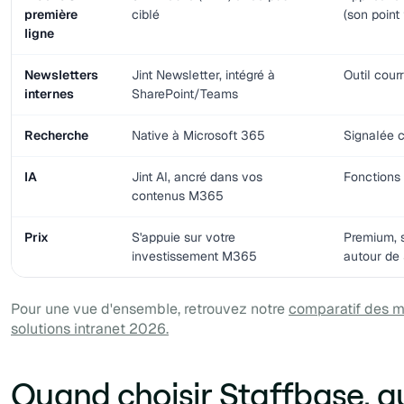
première
ciblé
(son point 
ligne
Newsletters
Jint Newsletter, intégré à
Outil courr
internes
SharePoint/Teams
Recherche
Native à Microsoft 365
Signalée 
IA
Jint AI, ancré dans vos
Fonctions 
contenus M365
Prix
S'appuie sur votre
Premium, 
investissement M365
autour de
Pour une vue d'ensemble, retrouvez notre
comparatif des m
solutions intranet 2026.
Quand choisir Staffbase, 