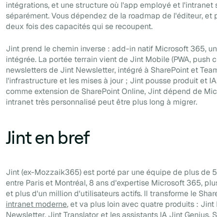
intégrations, et une structure où l'app employé et l'intranet 
séparément. Vous dépendez de la roadmap de l'éditeur, et 
deux fois des capacités qui se recoupent.
Jint prend le chemin inverse : add-in natif Microsoft 365, u
intégrée. La portée terrain vient de Jint Mobile (PWA, push ci
newsletters de Jint Newsletter, intégré à SharePoint et Tea
l'infrastructure et les mises à jour ; Jint pousse produit et IA
comme extension de SharePoint Online, Jint dépend de Micr
intranet très personnalisé peut être plus long à migrer.
Jint en bref
Jint (ex-Mozzaik365) est porté par une équipe de plus de 
entre Paris et Montréal, 8 ans d'expertise Microsoft 365, pl
et plus d'un million d'utilisateurs actifs. Il transforme le Shar
intranet moderne
, et va plus loin avec quatre produits : Jint
Newsletter, Jint Translator et les assistants IA Jint Genius. 