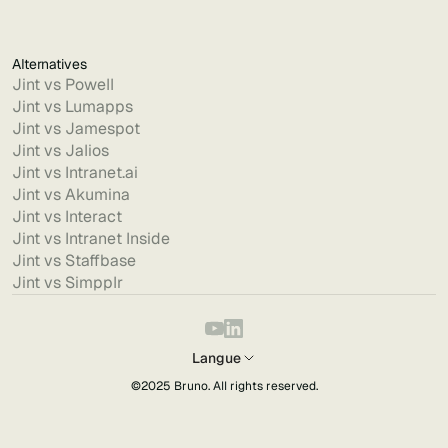
Alternatives
Jint vs Powell
Jint vs Lumapps
Jint vs Jamespot
Jint vs Jalios
Jint vs Intranet.ai
Jint vs Akumina
Jint vs Interact
Jint vs Intranet Inside
Jint vs Staffbase
Jint vs Simpplr
Langue
©2025
Bruno
. All rights reserved.