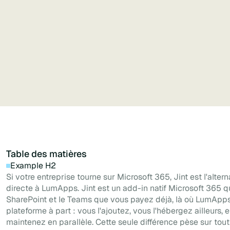
Gardez le contrôle de votre marque
et l'expérience mobile avec un constructeur en
libre-service.
Table des matières
Example H2
Si votre entreprise tourne sur Microsoft 365, Jint est l'altern
directe à LumApps. Jint est un add-in natif Microsoft 365 qu
SharePoint et le Teams que vous payez déjà, là où LumApps
plateforme à part : vous l'ajoutez, vous l'hébergez ailleurs, e
maintenez en parallèle. Cette seule différence pèse sur tout 