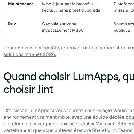
Maintenance
Mise à jour par Microsoft +
Plateforme
l'éditeur, sans projet d'upgrade
mises à jo
Prix
S'appuie sur votre
Soumissio
investissement M365
publique
Pour une vue d'ensemble, retrouvez notre
comparatif des m
solutions intranet 2026.
Quand choisir LumApps, q
choisir Jint
Choisissez LumApps si vous tournez sous Google Workspa
environnement vraiment mixte, avec une équipe dédiée pour
plateforme d'envergure. Choisissez Jint si Microsoft 365 es
vertébrale et que vous préférez étendre SharePoint, Teams 