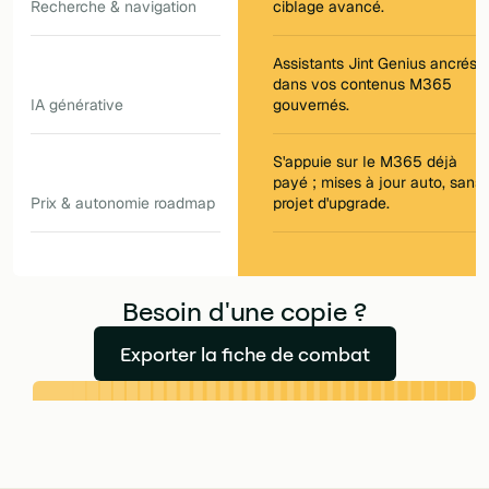
Recherche & navigation
ciblage avancé.
Assistants Jint Genius ancrés
dans vos contenus M365
IA générative
gouvernés.
S'appuie sur le M365 déjà
payé ; mises à jour auto, sans
Prix & autonomie roadmap
projet d'upgrade.
Besoin d'une copie ?
Exporter la fiche de combat