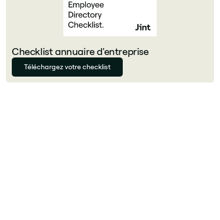
Checklist annuaire d'entreprise
Téléchargez votre checklist
Auteur
Florian Bouron
Qu'est-ce que LumApps ?