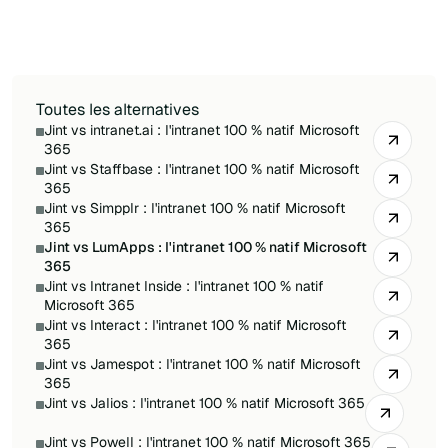
conservées dans votre propre tenant,
déploiement rapide, forte portée mobile et IA
ancrée dans vos contenus M365.
Toutes les alternatives
Jint vs intranet.ai : l'intranet 100 % natif Microsoft
365
Jint vs Staffbase : l'intranet 100 % natif Microsoft
365
Jint vs Simpplr : l'intranet 100 % natif Microsoft
365
Jint vs LumApps : l'intranet 100 % natif Microsoft
365
Jint vs Intranet Inside : l'intranet 100 % natif
Microsoft 365
Jint vs Interact : l'intranet 100 % natif Microsoft
365
Jint vs Jamespot : l'intranet 100 % natif Microsoft
365
Jint vs Jalios : l'intranet 100 % natif Microsoft 365
Jint vs Powell : l'intranet 100 % natif Microsoft 365