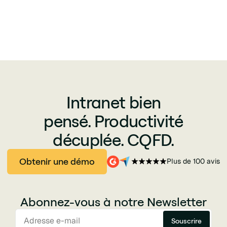
Intranet bien
pensé. Productivité
décuplée. CQFD.
Obtenir une démo
Plus de 100 avis
Abonnez-vous à notre Newsletter