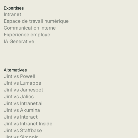
Expertises
Intranet
Espace de travail numérique
Communication interne
Expérience employé
IA Generative
Alternatives
Jint vs Powell
Jint vs Lumapps
Jint vs Jamespot
Jint vs Jalios
Jint vs Intranet.ai
Jint vs Akumina
Jint vs Interact
Jint vs Intranet Inside
Jint vs Staffbase
Jint vs Simpplr