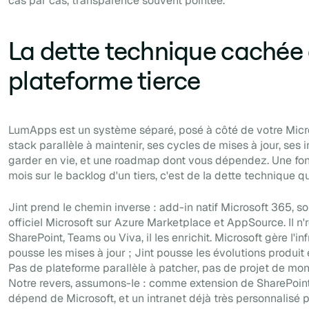
cas par cas, transparence souvent pointée.
La dette technique cachée
plateforme tierce
LumApps est un système séparé, posé à côté de votre Micr
stack parallèle à maintenir, ses cycles de mises à jour, ses 
garder en vie, et une roadmap dont vous dépendez. Une fon
mois sur le backlog d'un tiers, c'est de la dette technique q
Jint prend le chemin inverse : add-in natif Microsoft 365, so
officiel Microsoft sur Azure Marketplace et AppSource. Il n
SharePoint, Teams ou Viva, il les enrichit. Microsoft gère l'in
pousse les mises à jour ; Jint pousse les évolutions produit 
Pas de plateforme parallèle à patcher, pas de projet de mon
Notre revers, assumons-le : comme extension de SharePoint 
dépend de Microsoft, et un intranet déjà très personnalisé p