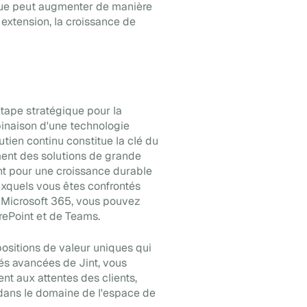
que peut augmenter de manière
ar extension, la croissance de
étape stratégique pour la
binaison d'une technologie
outien continu constitue la clé du
ment des solutions de grande
nt pour une croissance durable
uxquels vous êtes confrontés
ar Microsoft 365, vous pouvez
arePoint et de Teams.
positions de valeur uniques qui
ités avancées de Jint, vous
t aux attentes des clients,
 dans le domaine de l'espace de