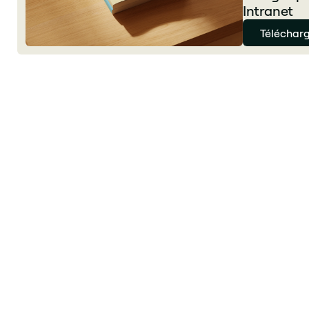
Intranet
Télécharg
Qu'est-ce qu'un Digital Workplace ?