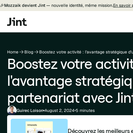
🎉
Mozzaik devient Jint —
nouvelle identité, même mission.
En savoir 
Home
Blog
Boostez votre activité : l'avantage stratégique d'
Boostez votre activit
l'avantage stratégi
partenariat avec Jin
Guirec Loison
August 2, 2024
5 minutes
Découvrez les meilleurs