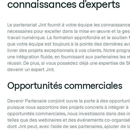
connaissances d'experts
Le partenariat Jint fournit à votre équipe les connaissan
nécessaires pour exceller dans la mise en œuvre et la ges
travail numérique. La formation approfondie et le soutien f
que votre équipe est toujours à la pointe des dernières a
livrer des projets exceptionnels à vos clients. Notre prog
une intégration fluide, en fournissant aux partenaires les
réussir. De plus, si vous possédez déjà une expertise de Sh
devenir un expert Jint.
Opportunités commerciales
Devenir Partenaire conjoint ouvre la porte à des opportun
puisque nous apportons des projets concrets à intégrer à 
opportunités commerciales, nous investissons dans des in
telles que des webinaires et des événements co-organisés
dont Jint peut, avec l'aide de ses partenaires, ajouter de 