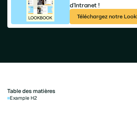
d'Intranet !
Téléchargez notre LookB
Table des matières
Example H2