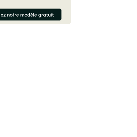
ez notre modèle gratuit
Guirec Loison