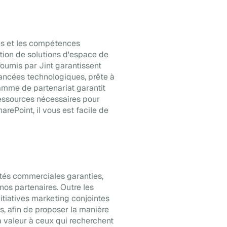
ces et les compétences
tion de solutions d'espace de
ournis par Jint garantissent
vancées technologiques, prête à
ramme de partenariat garantit
 ressources nécessaires pour
arePoint, il vous est facile de
ités commerciales garanties,
nos partenaires. Outre les
itiatives marketing conjointes
, afin de proposer la manière
la valeur à ceux qui recherchent