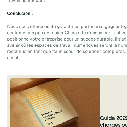
travail numérique.
Conclusion :
Nous nous efforçons de garantir un partenariat gagnant-g
contenterons pas de moins. Choisir de s'associer à Jint es
positionne votre entreprise pour un succès durable. Il s'a
avenir où les espaces de travail numériques seront la nor
reconnue en tant que fournisseur de solutions complètes, 
client.
Guide 2026
charges po