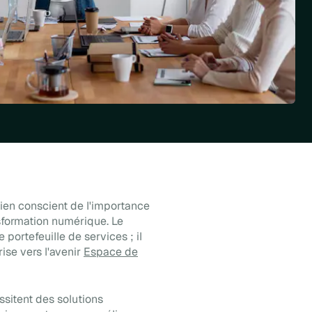
bien conscient de l'importance
sformation numérique. Le
portefeuille de services ; il
rise vers l'avenir
Espace de
sitent des solutions