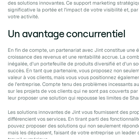
des solutions innovantes. Ce support marketing stratégi
significative la portée et l'impact de votre visibilité et, p
votre activité.
Un avantage concurrentiel
En fin de compte, un partenariat avec Jint constitue une 
croissance des revenus et une rentabilité accrue. La com
inégalée, d'un portefeuille de produits diversifié et d'un s
succès. En tant que partenaire, vous proposez non seule
valeur à vos clients, mais vous vous positionnez égaleme
de l'entreprise. Compte tenu des problèmes incessants a
sur les projets de vos clients qui ne sont pas couverts p
leur proposer une solution qui repousse les limites de Sh
Les solutions innovantes de Jint vous fournissent des pro
différencient vos services. En tirant parti des fonctionnal
pouvez proposer des solutions qui non seulement réponden
mais les dépassent, faisant de votre entreprise un leader