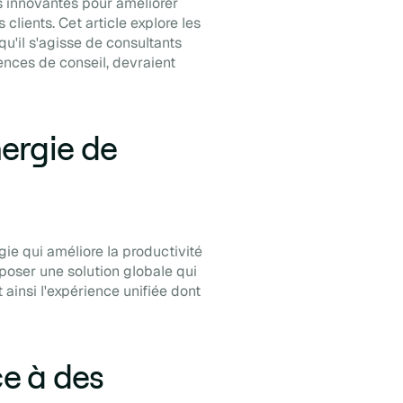
 innovantes pour améliorer
lients. Cet article explore les
qu'il s'agisse de consultants
ences de conseil, devraient
nergie de
ie qui améliore la productivité
oposer une solution globale qui
 ainsi l'expérience unifiée dont
ce à des