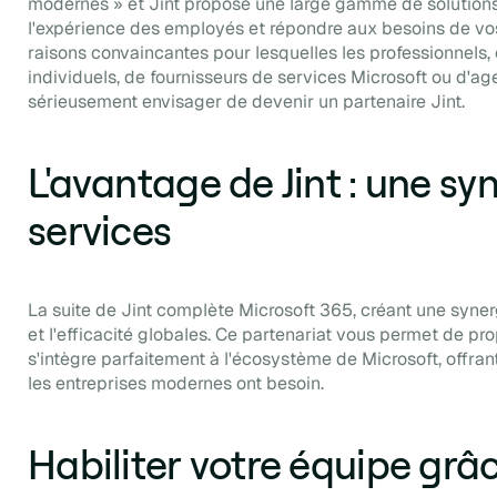
modernes » et Jint propose une large gamme de solutions
l'expérience des employés et répondre aux besoins de vos c
raisons convaincantes pour lesquelles les professionnels, 
individuels, de fournisseurs de services Microsoft ou d'ag
sérieusement envisager de devenir un partenaire Jint.
L'avantage de Jint : une sy
services
La suite de Jint complète Microsoft 365, créant une synerg
et l'efficacité globales. Ce partenariat vous permet de pr
s'intègre parfaitement à l'écosystème de Microsoft, offrant
les entreprises modernes ont besoin.
Habiliter votre équipe grâ