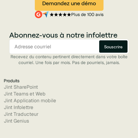
Demandez une démo
Plus de 100 avis
Abonnez-vous à notre infolettre
Recevez du contenu pertinent directement dans votre boîte
courriel. Une fois par mois. Pas de pourriels, jamais.
Produits
Jint SharePoint
Jint Teams et Web
Jint Application mobile
Jint Infolettre
Jint Traducteur
Jint Genius