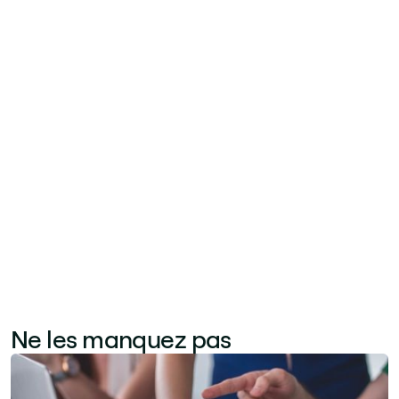
pour stimuler l'adoption et réduire la dette
technique). Les partenaires peuvent également
livrer des projets complémentaires autour du
portefeuille produit Jint — déploiement de Jint
Translator pour le contenu multilingue, Jint
Newsletter pour la communication interne ou
Jint Mobile pour la portée terrain. Le
programme partenaire fournit formation à la
livraison, support technique et ressources co-
marketing pour accélérer ces missions.
Ne les manquez pas