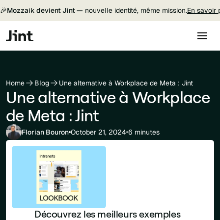
🎉
Mozzaik devient Jint —
nouvelle identité, même mission.
En savoir 
Home
Blog
Une alternative à Workplace de Meta : Jint
Une alternative à Workplace
de Meta : Jint
Florian Bouron
October 21, 2024
6 minutes
Découvrez les meilleurs exemples