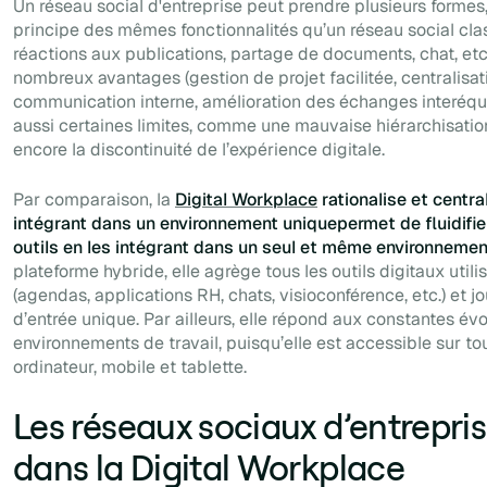
Un réseau social d'entreprise peut prendre plusieurs formes,
principe des mêmes fonctionnalités qu’un réseau social classi
réactions aux publications, partage de documents, chat, etc
nombreux avantages (gestion de projet facilitée, centralisat
communication interne, amélioration des échanges interéquip
aussi certaines limites, comme une mauvaise hiérarchisation
encore la discontinuité de l’expérience digitale.
Par comparaison, la
Digital Workplace
rationalise et central
intégrant dans un environnement uniquepermet de fluidifier
outils en les intégrant dans un seul et même environnemen
plateforme hybride, elle agrège tous les outils digitaux utili
(agendas, applications RH, chats, visioconférence, etc.) et jo
d’entrée unique. Par ailleurs, elle répond aux constantes év
environnements de travail, puisqu’elle est accessible sur to
ordinateur, mobile et tablette.
Les réseaux sociaux d’entrepris
dans la Digital Workplace