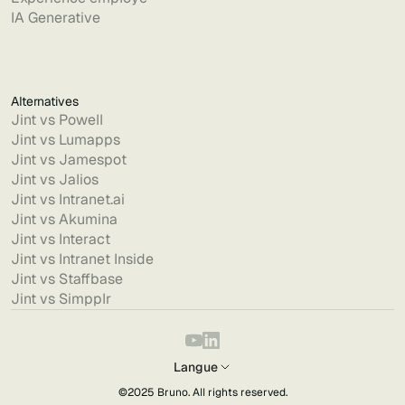
IA Generative
Alternatives
Jint vs Powell
Jint vs Lumapps
Jint vs Jamespot
Jint vs Jalios
Jint vs Intranet.ai
Jint vs Akumina
Jint vs Interact
Jint vs Intranet Inside
Jint vs Staffbase
Jint vs Simpplr
Langue
©2025
Bruno
. All rights reserved.