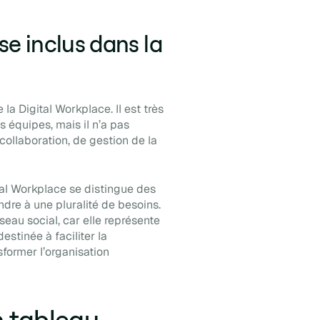
se inclus dans la
la Digital Workplace. Il est très
 équipes, mais il n’a pas
collaboration, de gestion de la
al Workplace se distingue des
dre à une pluralité de besoins.
eau social, car elle représente
estinée à faciliter la
former l’organisation
n tableau