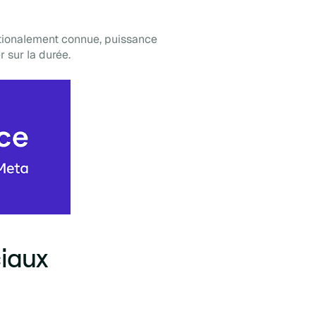
nationalement connue, puissance
 sur la durée.
ciaux