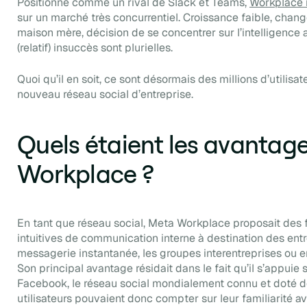
Positionné comme un rival de Slack et Teams,
Workplace n
sur un marché très concurrentiel. Croissance faible, chan
maison mère, décision de se concentrer sur l’intelligence a
(relatif) insuccès sont plurielles.
Quoi qu’il en soit, ce sont désormais des millions d’utilisa
nouveau réseau social d’entreprise.
Quels étaient les avantag
Workplace ?
En tant que réseau social, Meta Workplace proposait des f
intuitives de communication interne à destination des entr
messagerie instantanée, les groupes interentreprises ou e
Son principal avantage résidait dans le fait qu’il s’appui
Facebook, le réseau social mondialement connu et doté d
utilisateurs pouvaient donc compter sur leur familiarité av