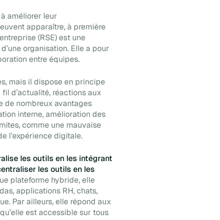
à améliorer leur
euvent apparaître, à première
’entreprise (RSE) est une
’une organisation. Elle a pour
boration entre équipes.
s, mais il dispose en principe
il d’actualité, réactions aux
ède de nombreux avantages
ation interne, amélioration des
 limites, comme une mauvaise
de l’expérience digitale.
alise les outils en les intégrant
ntraliser les outils en les
que plateforme hybride, elle
ndas, applications RH, chats,
ue. Par ailleurs, elle répond aux
qu’elle est accessible sur tous