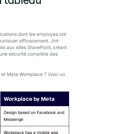
ications dont les employés ont
uniquer efficacement. Jint
és aux sites SharePoint, créant
nt une sécurité complète des
t et Meta Workplace ? Voici un
Workplace by Meta
Design based on Facebook and
Messenge
Workplace has a mobile app