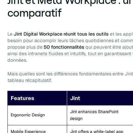
comparatif
Le
Jint Digital Workplace réunit tous les outils
et les appl
besoin pour accomplir leurs tâches quotidiennes et comm
propose plus de
50 fonctionnalités
qui peuvent être ajout
ainsi des intranets fluides et intuitifs, tout en garantissa
données.
Mais quelles sont les différences fondamentales entre Jin
tableau récapitulatif.
Features
Jint
Jint enhances SharePoint
Ergonomic Design
design
Mobile Experience
Jint offers a white-label app