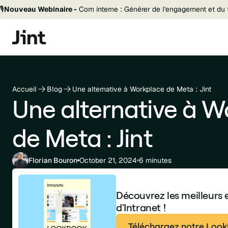
🎙️
Nouveau Webinaire -
Com interne : Générer de l'engagement et du t
Accueil
Blog
Une alternative à Workplace de Meta : Jint
Une alternative à W
de Meta : Jint
Florian Bouron
October 21, 2024
6 minutes
Découvrez les meilleurs
d'Intranet !
Téléchargez notre LookB