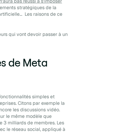
'aura pas réussi à s'imposer
gements stratégiques de la
rtificielle… Les raisons de ce
teurs qui vont devoir passer à un
es de Meta
onctionnalités simples et
eprises. Citons par exemple la
ncore les discussions vidéo.
e sur le même modèle que
e 3 milliards de membres. Les
ec le réseau social, appliqué à