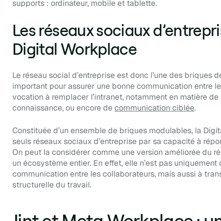
supports : ordinateur, mobile et tablette.
Les réseaux sociaux d’entrepri
Digital Workplace
Le réseau social d’entreprise est donc l’une des briques de 
important pour assurer une bonne communication entre les
vocation à remplacer l’intranet, notamment en matière de 
connaissance, ou encore de
communication ciblée
.
Constituée d’un ensemble de briques modulables, la Digit
seuls réseaux sociaux d’entreprise par sa capacité à répon
On peut la considérer comme une version améliorée du rés
un écosystème entier. En effet, elle n’est pas uniquement d
communication entre les collaborateurs, mais aussi à trans
structurelle du travail.
Jint et Meta Workplace : u