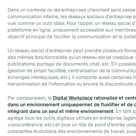
Dans un contexte où les entreprises cherchent sans cesse 
communication interne, les réseaux sociaux d'entreprise p
vue, comme un outil idéal. Pour rappel, un réseau social d
plateforme en ligne, uniquement accessible aux membres d
objectif principal de faciliter la communication et la colla
Un réseau social d'entreprise peut prendre plusieurs forme
des mêmes fonctionnalités qu’un réseau social classique : f
publications, partage de documents, chat, etc. S’il poss
(gestion de projet facilitée, centralisation de la communic
échanges interéquipes, etc.), il comporte aussi certaines
hiérarchisation de l’information ou encore la discontinuité 
Par comparaison, la
Digital Workplace
rationalise et centr
dans un environnement uniquepermet de fluidifier et de ce
intégrant dans un seul et même environnement
. En tant 
agrège tous les outils digitaux utilisés en entreprise (age
visioconférence, etc.) et joue un rôle de point d’entrée uniq
constantes évolutions des environnements de travail, puis