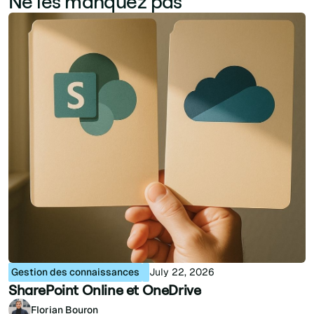
Ne les manquez pas
Gestion des connaissances
July 22, 2026
SharePoint Online et OneDrive
Florian Bouron