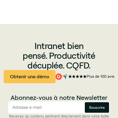
Intranet bien
pensé. Productivité
décuplée. CQFD.
Obtenir une démo
Plus de 100 avis
Abonnez-vous à notre Newsletter
Recevez du contenu pertinent directement dans votre boîte