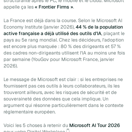
structurante après le PC, le mobile et le cloud. Microsoft
appelle ça les
« Frontier Firms »
.
La France est déjà dans la course. Selon le Microsoft AI
Economy Institute (janvier 2026),
44 % de la population
active française a déjà utilisé des outils d'IA
, plaçant le
pays au 5e rang mondial. Chez les décideurs, l'adoption
est encore plus marquée : 80 % des dirigeants et 57 %
des cadres non-dirigeants utilisent l'IA au moins une fois
par semaine (YouGov pour Microsoft France, janvier
2026).
Le message de Microsoft est clair : si les entreprises ne
fournissent pas ces outils à leurs collaborateurs, ils les
trouveront ailleurs, avec les risques de sécurité et de
souveraineté des données que cela implique. Un
argument qui résonne particulièrement dans le contexte
réglementaire européen.
Voici les 5 choses à retenir du
Microsoft AI Tour 2026
pour votre Digital Workplace.👇