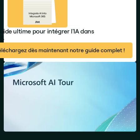
uide ultime pour intégrer l'IA dans
65
éléchargez dès maintenant notre guide complet !