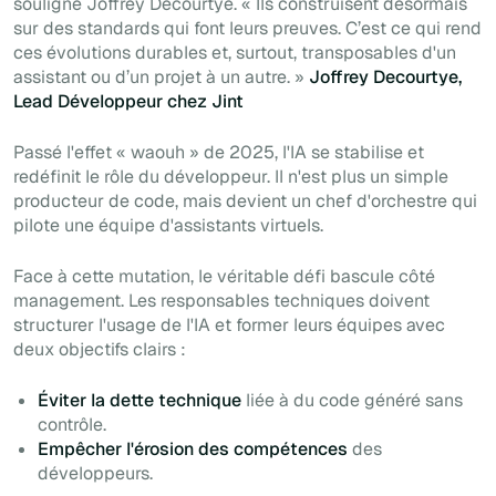
souligne Joffrey Decourtye. « Ils construisent désormais
sur des standards qui font leurs preuves. C’est ce qui rend
ces évolutions durables et, surtout, transposables d'un
assistant ou d’un projet à un autre. »
Joffrey Decourtye,
Lead Développeur chez Jint
Passé l'effet « waouh » de 2025, l'IA se stabilise et
redéfinit le rôle du développeur. Il n'est plus un simple
producteur de code, mais devient un chef d'orchestre qui
pilote une équipe d'assistants virtuels.
Face à cette mutation, le véritable défi bascule côté
management. Les responsables techniques doivent
structurer l'usage de l'IA et former leurs équipes avec
deux objectifs clairs :
Éviter la dette technique
liée à du code généré sans
contrôle.
Empêcher l'érosion des compétences
des
développeurs.