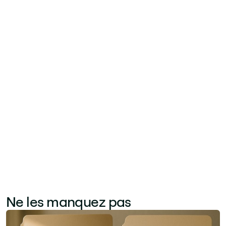
Comment le Jint AI Assistant se compare-t-
il aux autres outils d'IA d'entreprise ?
Contrairement aux chatbots IA génériques,
l'assistant IA de Jint est conçu spécifiquement
pour une utilisation en entreprise au sein de
Microsoft 365. Il exploite les données
contextuelles de votre intranet et de votre base
de connaissances pour fournir des réponses
précises et pertinentes adaptées à vos cas
d'utilisation internes.
Ne les manquez pas