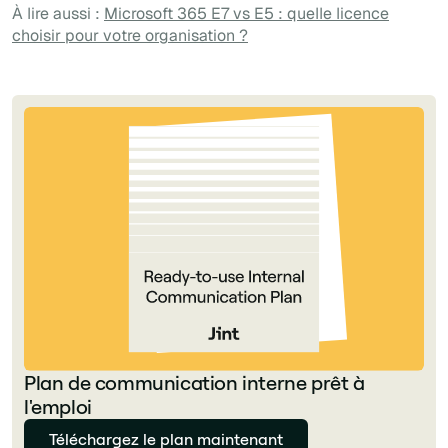
À lire aussi :
Microsoft 365 E7 vs E5 : quelle licence
choisir pour votre organisation ?
Plan de communication interne prêt à
l'emploi
Téléchargez le plan maintenant