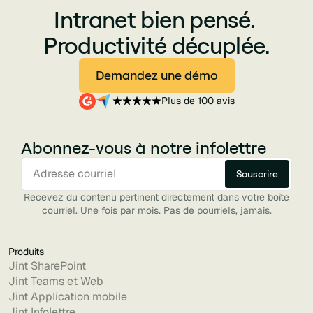
Intranet bien pensé.
Productivité décuplée.
Demandez une démo
Plus de 100 avis
Abonnez-vous à notre infolettre
Recevez du contenu pertinent directement dans votre boîte
courriel. Une fois par mois. Pas de pourriels, jamais.
Produits
Jint SharePoint
Jint Teams et Web
Jint Application mobile
Jint Infolettre