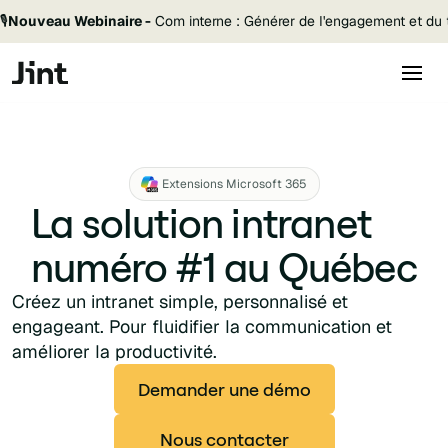
🎙️
Nouveau Webinaire -
Com interne : Générer de l'engagement et du t
Extensions Microsoft 365
La solution intranet
numéro #1 au Québec
Créez un intranet simple, personnalisé et
engageant. Pour fluidifier la communication et
améliorer la productivité.
Demander une démo
Nous contacter