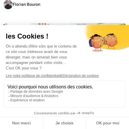
Florian Bouron
Communication interne
July 1, 2026
Meilleur logiciel de newsletter interne en 2026 :
8 outils comparés pour Microsoft 365