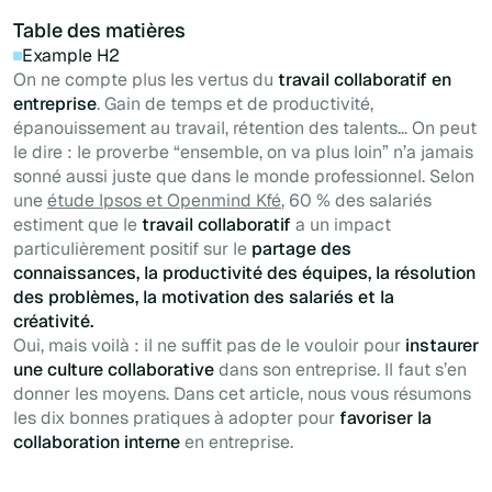
Table des matières
Example H2
On ne compte plus les vertus du
travail collaboratif en
entreprise
. Gain de temps et de productivité,
épanouissement au travail, rétention des talents… On peut
le dire : le proverbe “
ensemble, on va plus loin
” n’a jamais
sonné aussi juste que dans le monde professionnel. Selon
une
étude Ipsos et Openmind Kfé
,
60 % des salariés
estiment que le
travail collaboratif
a un impact
particulièrement positif sur le
partage des
connaissances, la productivité des équipes, la résolution
des problèmes, la motivation des salariés et la
créativité.
Oui, mais voilà : il ne suffit pas de le vouloir pour
instaurer
une culture collaborative
dans son entreprise. Il faut s’en
donner les moyens. Dans cet article, nous vous résumons
les dix bonnes pratiques à adopter pour
favoriser la
collaboration interne
en entreprise.