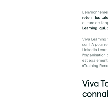
L'environnemen
retenir les tal
culture de l'a
Learning qui
,
Viva Learning 
sur l'IA pour 
LinkedIn Learn
l'organisation 
est également 
(
(Training Re
Viva T
connai