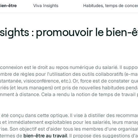
bien-être
Viva Insights
Habitudes, temps de concen
nsights : promouvoir le bien-ê
éconnexion est le droit au repos numérique du salarié. Il suppo
mbre de règles pour l'utilisation des outils collaboratifs (e-mai
tantanée, visioconférence, etc.). Or, force est de constater qu
iés (et leurs managers) ont pris de nouvelles habitudes penda
amment à distance. Cela a rendu la notion de temps de travail 
a été conçu dans cette optique. Il vise à distiller des recomm
 et immédiatement exploitables pour les salariés, leurs manag
rise. Son objectif est d'aider tous les membres d'une organisa
 termes de
bien-être au travail
. Il propose des suggestions d'