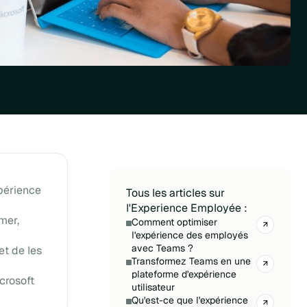
xpérience
Tous les articles sur
l'Experience Employée :
mer,
Comment optimiser
l'expérience des employés
avec Teams ?
et de les
Transformez Teams en une
plateforme d'expérience
crosoft
utilisateur
Qu'est-ce que l'expérience