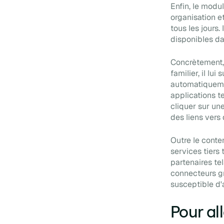
Enfin, le modu
organisation e
tous les jours.
disponibles dan
Concrètement, 
familier, il lui
automatiquemen
applications t
cliquer sur un
des liens vers
Outre le conte
services tiers 
partenaires te
connecteurs g
susceptible d'
Pour all