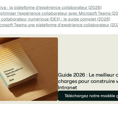
iva : la plateforme d'expérience collaborateur (2026)
timiser l'expérience collaborateur avec Microsoft Teams (2
 collaborateur numérique (DEX) : le guide complet (2026)
crosoft Teams une plateforme d'expérience collaborateur (20
Guide 2026 : Le meilleur 
charges pour construire 
Intranet
Téléchargez notre modèle g