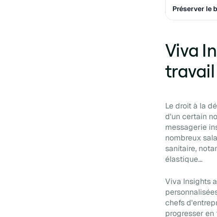
Préserver le 
Viva I
travail
Le droit à la d
d'un certain no
messagerie ins
nombreux salar
sanitaire, not
élastique...
Viva Insights 
personnalisées
chefs d'entrep
progresser en