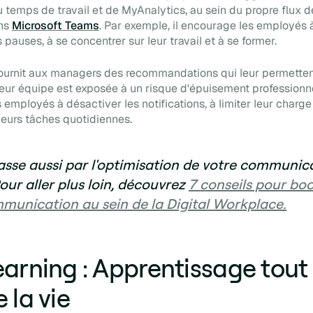
u temps de travail et de MyAnalytics, au sein du propre flux d
ns
Microsoft Teams
. Par exemple, il encourage les employés 
pauses, à se concentrer sur leur travail et à se former.
fournit aux managers des recommandations qui leur permette
leur équipe est exposée à un risque d'épuisement professionne
es employés à désactiver les notifications, à limiter leur charge
 leurs tâches quotidiennes.
asse aussi par l'optimisation de votre communic
our aller plus loin, découvrez
7 conseils pour bo
munication au sein de la Digital Workplace.
earning : Apprentissage tout
 la vie