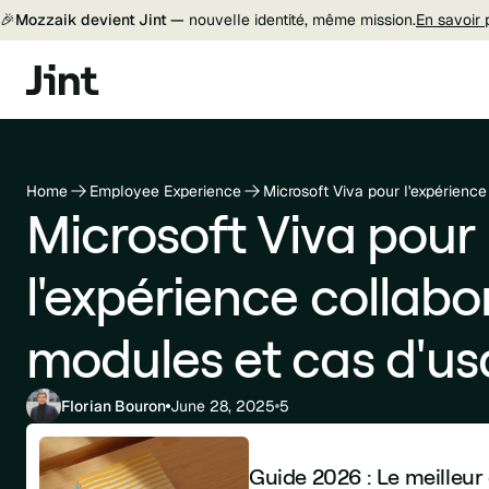
🎉
Mozzaik devient Jint —
nouvelle identité, même mission.
En savoir 
Home
Employee Experience
Microsoft Viva pour
l'expérience collabo
modules et cas d'us
Florian Bouron
June 28, 2025
5
Guide 2026 : Le meilleur