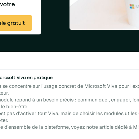
 votre
le gratuit
icrosoft Viva en pratique
le se concentre sur l'usage concret de Microsoft Viva pour l'e
eur.
dule répond à un besoin précis : communiquer, engager, for
le bien-être.
est pas d'activer tout Viva, mais de choisir les modules utiles 
ter.
ue d'ensemble de la plateforme, voyez notre article dédié à Mi