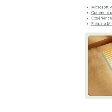
Microsoft V
Comment op
Expérience
Faire de Mi