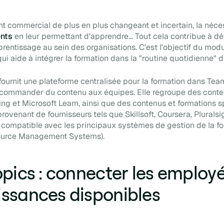
t commercial de plus en plus changeant et incertain, la néce
ents
en leur permettant d'apprendre... Tout cela contribue à d
pprentissage au sein des organisations. C'est l'objectif du mod
 qui aide à intégrer la formation dans la "routine quotidienne"
fournit une plateforme centralisée pour la formation dans Tea
recommander du contenu aux équipes. Elle regroupe des cont
ing et Microsoft Learn, ainsi que des contenus et formations s
provenant de fournisseurs tels que Skillsoft, Coursera, Pluralsig
compatible avec les principaux systèmes de gestion de la f
source Management Systems
).
opics : connecter les employ
ssances disponibles