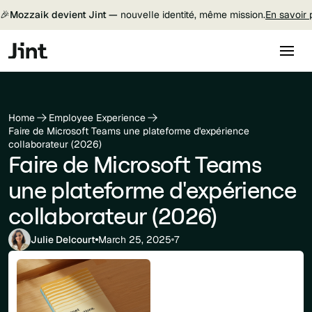
🎉
Mozzaik devient Jint —
nouvelle identité, même mission.
En savoir 
Home
Employee Experience
Faire de Microsoft Teams une plateforme d'expérience
collaborateur (2026)
Faire de Microsoft Teams
une plateforme d'expérience
collaborateur (2026)
Julie Delcourt
March 25, 2025
7