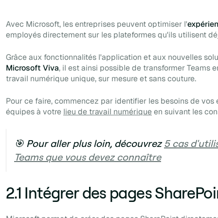
Avec Microsoft, les entreprises peuvent optimiser l'
expérien
employés directement sur les plateformes qu'ils utilisent dé
Grâce aux fonctionnalités l'application et aux nouvelles sol
Microsoft Viva
, il est ainsi possible de transformer Teams
travail numérique unique, sur mesure et sans couture.
Pour ce faire, commencez par identifier les besoins de vos 
équipes à votre
lieu de travail numérique
en suivant les con
🎯 Pour aller plus loin, découvrez
5 cas d'util
Teams que vous devez connaître
2.1 Intégrer des pages SharePo