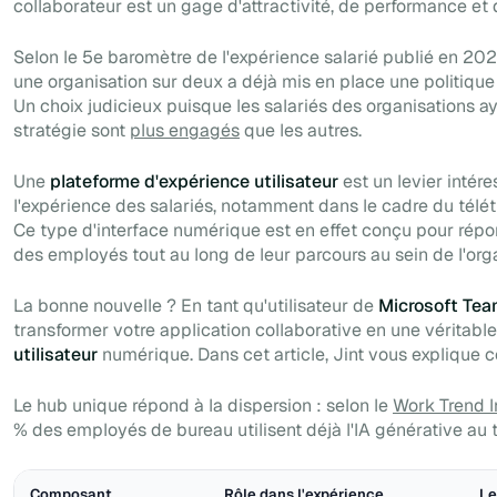
collaborateur est un gage d'attractivité, de performance et 
Selon le 5e baromètre de l'expérience salarié publié en 202
une organisation sur deux a déjà mis en place une politique 
Un choix judicieux puisque les salariés des organisations ay
stratégie sont
plus engagés
que les autres.
Une
plateforme d'expérience utilisateur
est un levier intér
l'expérience des salariés, notamment dans le cadre du télétr
Ce type d'interface numérique est en effet conçu pour répo
des employés tout au long de leur parcours au sein de l'orga
La bonne nouvelle ? En tant qu'utilisateur de
Microsoft Te
transformer votre application collaborative en une véritabl
utilisateur
numérique. Dans cet article, Jint vous explique
Le hub unique répond à la dispersion : selon le
Work Trend 
% des employés de bureau utilisent déjà l'IA générative au t
Composant
Rôle dans l'expérience
Le