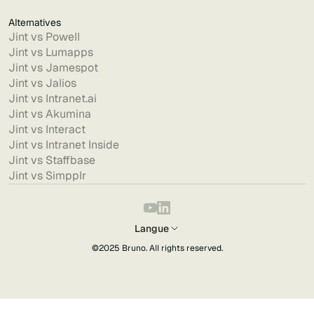
Alternatives
Jint vs Powell
Jint vs Lumapps
Jint vs Jamespot
Jint vs Jalios
Jint vs Intranet.ai
Jint vs Akumina
Jint vs Interact
Jint vs Intranet Inside
Jint vs Staffbase
Jint vs Simpplr
Langue
©2025
Bruno
. All rights reserved.