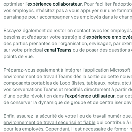
optimiser
l'expérience collaborateur
. Pour faciliter l'adopt
vos employés, n'hésitez pas à vous appuyer sur une format
parrainage pour accompagner vos employés dans le chan
Essayez également de rester en contact avec les employés a
besoins et d'adapter votre stratégie d'
expérience employé
des parties prenantes de l'organisation, envisagez, par exe
sur votre principal
canal Teams
ou de poser des questions o
points de vue
.
Préparez-vous également à
intégrer l'application Microsof
environnement de travail Teams dès la sortie de cette nouvel
composants portables de Loop (listes, tableaux, notes, etc.)
vos conversations Teams et modifiés directement à partir de c
d'une petite révolution dans l'
expérience utilisateur
, car ce
de conserver la dynamique de groupe et de centraliser dava
Enfin, assurez la sécurité de votre lieu de travail numérique
environnement de travail sécurisé et fiable
qui contribue à 
pour les employés. Cependant, il est nécessaire de former