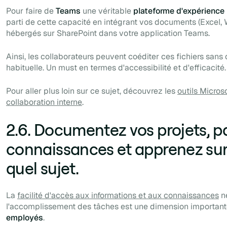
Pour faire de
Teams
une véritable
plateforme d'expérience 
parti de cette capacité en intégrant vos documents (Excel, 
hébergés sur SharePoint dans votre application Teams.
Ainsi, les collaborateurs peuvent coéditer ces fichiers sans 
habituelle. Un must en termes d'accessibilité et d'efficacité.
Pour aller plus loin sur ce sujet, découvrez les
outils Micros
collaboration interne
.
2.6. Documentez vos projets, p
connaissances et apprenez sur
quel sujet.
La
facilité d'accès aux informations et aux connaissances
né
l'accomplissement des tâches est une dimension importante
employés
.