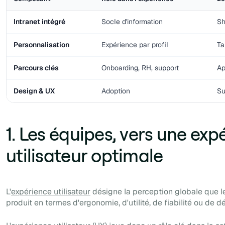
Intranet intégré
Socle d'information
Sh
Personnalisation
Expérience par profil
Ta
Parcours clés
Onboarding, RH, support
Ap
Design & UX
Adoption
Su
1. Les équipes, vers une exp
utilisateur optimale
L'
expérience utilisateur
désigne la perception globale que les
produit en termes d'ergonomie, d'utilité, de fiabilité ou de dés