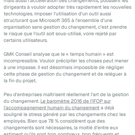
mais aussi l'accélération des changements, poussent les
dirigeants à vouloir adopter très rapidement les nouvelles
technologies. Imposer l'utilisation d'un outil aussi
structurant que Microsoft 365 à l'ensemble d'une
organisation sans gestion du changement, c'est prendre
le risque que l'outil soit sous-utilisé, voire rejeté par
certains utilisateurs.
GMK Conseil analyse que le « temps humain » est
incompressible. Vouloir précipiter les choses peut mener
à une impasse. Il est désormais impossible de négliger
cette phase de gestion du changement et de reléguer à
la fin du projet.
Peu d'entreprises maîtrisent réellement l'art de la gestion
du changement.
Le baromètre 2016 de l'IFOP sur
l'accompagnement humain du changement
a déjà
souligné le stress généré par les changements chez les
employés. Bien que 78 % considèrent que des
changements sont nécessaires, la moitié d'entre eux
estiment qu'ils sont trop nombreux, trop fréquents et