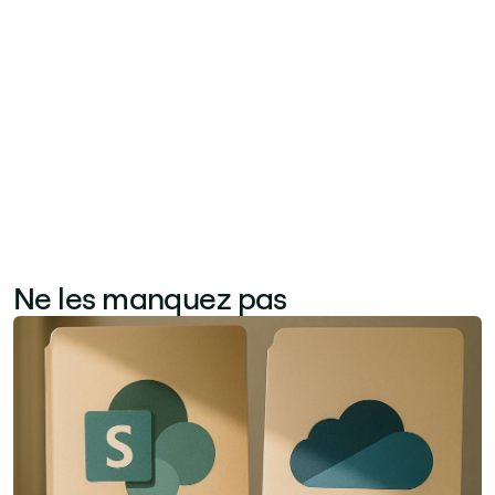
Nommer des champions internes — des
adopteurs précoces enthousiastes dans
chaque équipe — accélère l'adhésion culturelle
plus efficacement que les mandats
descendants.
Ne les manquez pas