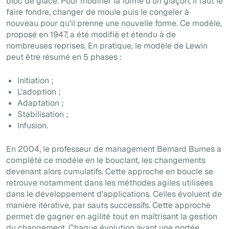
bloc de glace. Pour modifier la forme d'un glaçon, il faut le
faire fondre, changer de moule puis le congeler à
nouveau pour qu'il prenne une nouvelle forme. Ce modèle,
proposé en 1947, a été modifié et étendu à de
nombreuses reprises. En pratique, le modèle de Lewin
peut être résumé en 5 phases :
Initiation ;
L'adoption ;
Adaptation ;
Stabilisation ;
Infusion.
En 2004, le professeur de management Bernard Burnes a
complété ce modèle en le bouclant, les changements
devenant alors cumulatifs. Cette approche en boucle se
retrouve notamment dans les méthodes agiles utilisées
dans le développement d'applications. Celles évoluent de
manière itérative, par sauts successifs. Cette approche
permet de gagner en agilité tout en maîtrisant la gestion
du changement. Chaque évolution ayant une portée