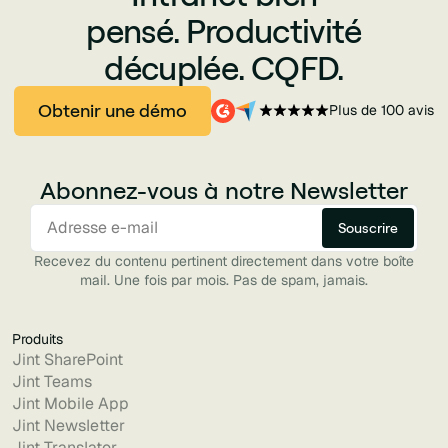
pensé. Productivité
décuplée. CQFD.
Obtenir une démo
Plus de 100 avis
Abonnez-vous à notre Newsletter
Recevez du contenu pertinent directement dans votre boîte
mail. Une fois par mois. Pas de spam, jamais.
Produits
Jint SharePoint
Jint Teams
Jint Mobile App
Jint Newsletter
Jint Translator