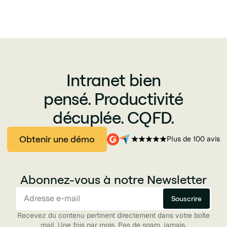
Intranet bien
pensé. Productivité
décuplée. CQFD.
Obtenir une démo
Plus de 100 avis
Abonnez-vous à notre Newsletter
Recevez du contenu pertinent directement dans votre boîte
mail. Une fois par mois. Pas de spam, jamais.