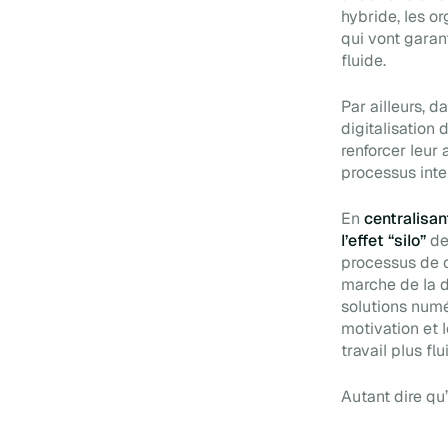
hybride, les o
qui vont garan
fluide.
Par ailleurs, 
digitalisation
renforcer leur 
processus inte
En
centralisan
l’effet “silo”
de
processus de c
marche de la d
solutions numé
motivation et 
travail plus fl
Autant dire qu’i