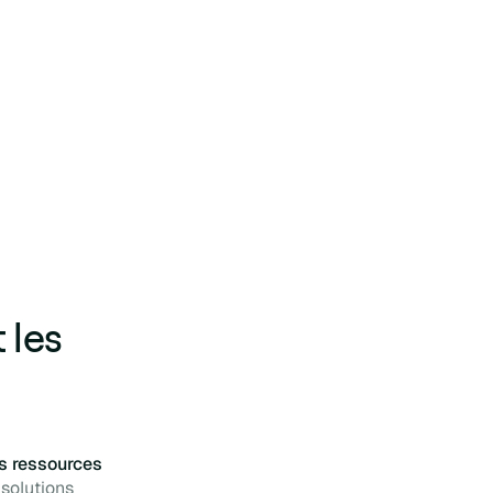
 les
rs ressources
 solutions