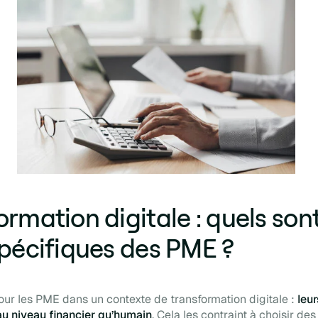
rmation digitale : quels sont
spécifiques des PME ?
our les PME dans un contexte de transformation digitale :
leu
 au niveau financier qu’humain
. Cela les contraint à choisir des