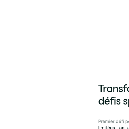
Transfo
défis 
Premier défi p
limitées, tant