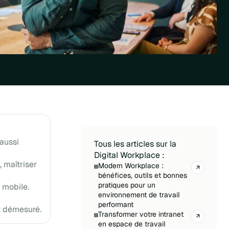
 aussi
Tous les articles sur la
Digital Workplace :
, maîtriser
Modern Workplace :
bénéfices, outils et bonnes
pratiques pour un
 mobile.
environnement de travail
performant
t démesuré.
Transformer votre intranet
en espace de travail