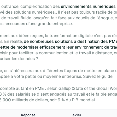
 à outrance, complexification des
environnements numériques d
evé des solutions numériques… Il n’est pas toujours facile de 
e travail fluide lorsqu’on fait face aux écueils de l’époque, 
s ressources d’une grande entreprise.
ement aux idées reçues, la transformation digitale n’est pas r
. En réalité,
de nombreuses solutions à destination des PME
ettre de moderniser efficacement leur environnement de trav
oisir pour faciliter la communication et le travail à distance, 
curiser les données ?
e, on s’intéressera aux différentes façons de mettre en place u
tée à votre petite ou moyenne entreprise. Suivez le guide.
compte autant en PME : selon
Gallup (State of the Global Wo
23 % des salariés se disent engagés au travail et le faible en
8 900 milliards de dollars, soit 9 % du PIB mondial.
Réponse
Levier