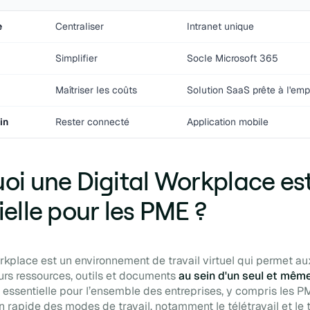
e
Centraliser
Intranet unique
Simplifier
Socle Microsoft 365
Maîtriser les coûts
Solution SaaS prête à l'emp
in
Rester connecté
Application mobile
oi une Digital Workplace est
ielle pour les PME ?
rkplace est un environnement de travail virtuel qui permet au
urs ressources, outils et documents
au sein d'un seul et mêm
 essentielle pour l’ensemble des entreprises, y compris les PM
n rapide des modes de travail, notamment le télétravail et le t