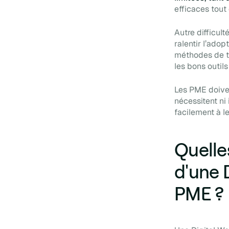
efficaces tout 
Autre difficult
ralentir l’ado
méthodes de tr
les bons outil
Les PME doive
nécessitent ni 
facilement à l
Quelle
d'une 
PME ?