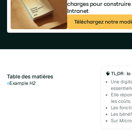
charges pour construire
Intranet
Téléchargez notre modè
🧠 TL;DR : l
Table des matières
Une digit
Example H2
essentiel
Elle répon
les coûts.
Les fonct
Les bénéf
Sur Micro