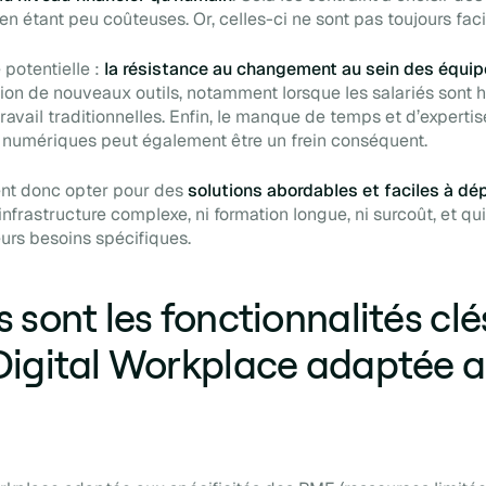
en étant peu coûteuses. Or, celles-ci ne sont pas toujours facil
é potentielle :
la résistance au changement au sein des équi
ption de nouveaux outils, notamment lorsque les salariés sont 
avail traditionnelles. Enfin, le manque de temps et d’expertis
s numériques peut également être un frein conséquent.
nt donc opter pour des
solutions abordables et faciles à dé
infrastructure complexe, ni formation longue, ni surcoût, et qu
eurs besoins spécifiques.
s sont les fonctionnalités clé
Digital Workplace adaptée 