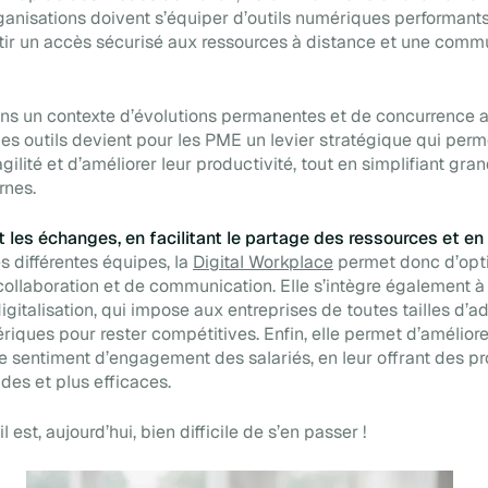
rganisations doivent s’équiper d’outils numériques performant
tir un accès sécurisé aux ressources à distance et une comm
dans un contexte d’évolutions permanentes et de concurrence a
 des outils devient pour les PME un levier stratégique qui per
agilité et d’améliorer leur productivité, tout en simplifiant gr
rnes.
t les échanges, en facilitant le partage des ressources et en
s différentes équipes, la
Digital Workplace
permet donc d’opti
ollaboration et de communication. Elle s’intègre également à
igitalisation, qui impose aux entreprises de toutes tailles d’a
riques pour rester compétitives. Enfin, elle permet d’améliore
le sentiment d’engagement des salariés, en leur offrant des p
uides et plus efficaces.
l est, aujourd’hui, bien difficile de s’en passer !