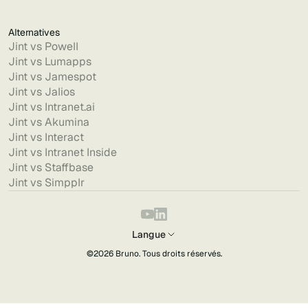
Alternatives
Jint vs Powell
Jint vs Lumapps
Jint vs Jamespot
Jint vs Jalios
Jint vs Intranet.ai
Jint vs Akumina
Jint vs Interact
Jint vs Intranet Inside
Jint vs Staffbase
Jint vs Simpplr
Langue
©2026
Bruno
. Tous droits réservés.