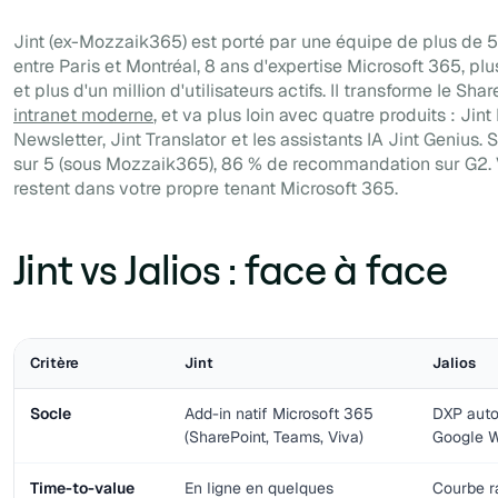
Jint (ex-Mozzaik365) est porté par une équipe de plus de 
entre Paris et Montréal, 8 ans d'expertise Microsoft 365, pl
et plus d'un million d'utilisateurs actifs. Il transforme le Shar
intranet moderne
, et va plus loin avec quatre produits : Jint
Newsletter, Jint Translator et les assistants IA Jint Genius. 
sur 5 (sous Mozzaik365), 86 % de recommandation sur G2.
restent dans votre propre tenant Microsoft 365.
Jint vs Jalios : face à face
Critère
Jint
Jalios
Socle
Add-in natif Microsoft 365
DXP aut
(SharePoint, Teams, Viva)
Google W
Time-to-value
En ligne en quelques
Courbe r