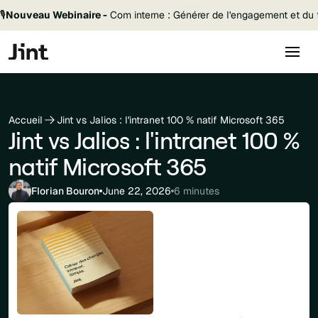
🎙️
Nouveau Webinaire -
Com interne : Générer de l'engagement et du t
Accueil
Jint vs Jalios : l'intranet 100 % natif Microsoft 365
Jint vs Jalios : l'intranet 100 %
natif Microsoft 365
Florian Bouron
June 22, 2026
6 minutes