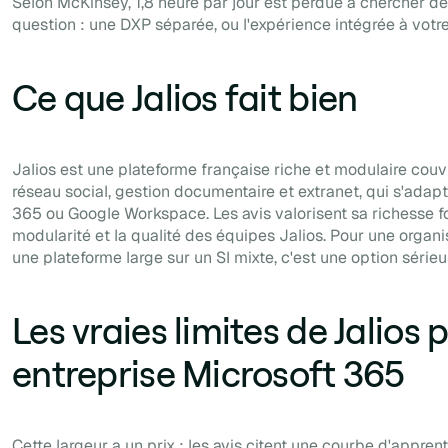
Selon McKinsey, 1,8 heure par jour est perdue à chercher de 
question : une DXP séparée, ou l'expérience intégrée à vot
Ce que Jalios fait bien
Jalios est une plateforme française riche et modulaire couvr
réseau social, gestion documentaire et extranet, qui s'adap
365 ou Google Workspace. Les avis valorisent sa richesse fo
modularité et la qualité des équipes Jalios. Pour une organi
une plateforme large sur un SI mixte, c'est une option sérieu
Les vraies limites de Jalios
entreprise Microsoft 365
Cette largeur a un prix : les avis citent une courbe d'appren