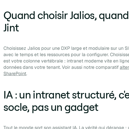
Quand choisir Jalios, quand
Jint
Choisissez Jalios pour une DXP large et modulaire sur un SI
avec le temps et les ressources pour la configurer. Choisiss
est votre colonne vertébrale : intranet moderne vite en ligne
données dans votre tenant. Voir aussi notre comparatif
alte
SharePoint
.
IA : un intranet structuré, c'e
socle, pas un gadget
Tout le monde sort son assistant IA. La vérité qui dérange :