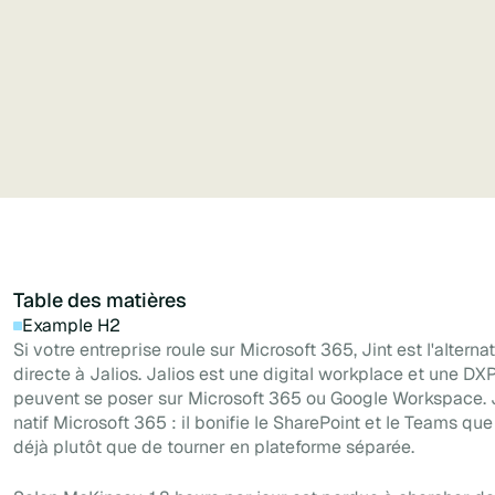
et une expérience mobile avec un outil de
création en libre-service.
Table des matières
Example H2
Si votre entreprise roule sur Microsoft 365, Jint est l'alternat
directe à Jalios. Jalios est une digital workplace et une DX
peuvent se poser sur Microsoft 365 ou Google Workspace. J
natif Microsoft 365 : il bonifie le SharePoint et le Teams q
déjà plutôt que de tourner en plateforme séparée.