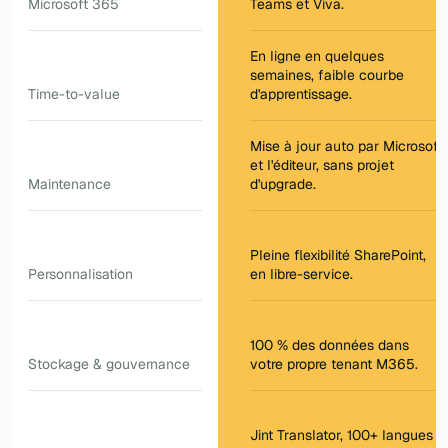
Microsoft 365
Teams et Viva.
En ligne en quelques
semaines, faible courbe
Time-to-value
d'apprentissage.
Mise à jour auto par Microsoft
et l'éditeur, sans projet
Maintenance
d'upgrade.
Pleine flexibilité SharePoint,
Personnalisation
en libre-service.
100 % des données dans
Stockage & gouvernance
votre propre tenant M365.
Jint Translator, 100+ langues