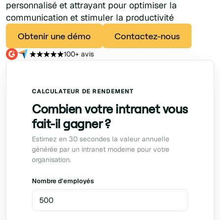
personnalisé et attrayant pour optimiser la
communication et stimuler la productivité
Obtenir une démo
Contactez-nous
100+ avis
CALCULATEUR DE RENDEMENT
Combien votre intranet vous
fait-il gagner ?
Estimez en 30 secondes la valeur annuelle
générée par un intranet moderne pour votre
organisation.
Nombre d'employés