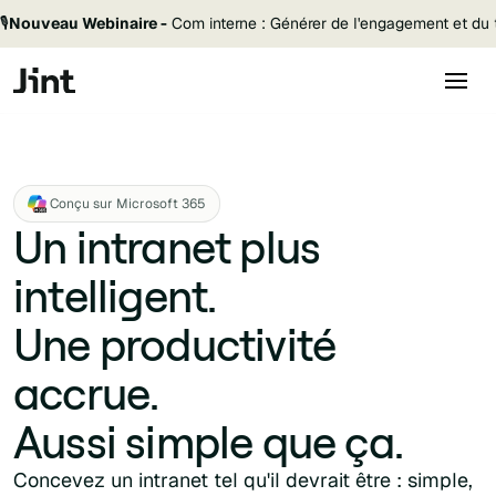
🎙️
Nouveau Webinaire -
Com interne : Générer de l'engagement et du t
Conçu sur Microsoft 365
Un intranet plus
intelligent.
Une productivité
accrue.
Aussi simple que ça.
Concevez un intranet tel qu'il devrait être : simple,