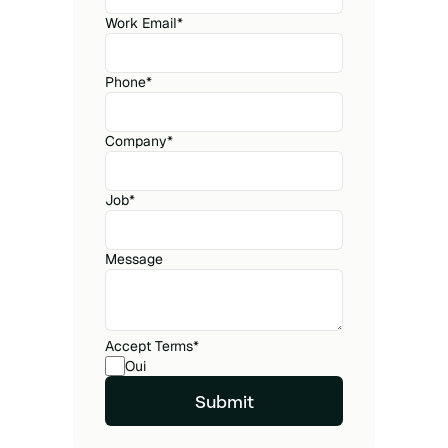
Work Email
*
Phone
*
Company
*
Job
*
Message
Accept Terms
*
Oui