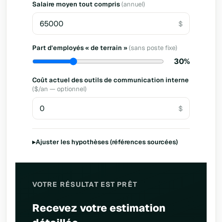
Salaire moyen tout compris
(annuel)
Part d'employés « de terrain »
(sans poste fixe)
30%
Coût actuel des outils de communication interne
($/an — optionnel)
▸
Ajuster les hypothèses (références sourcées)
VOTRE RÉSULTAT EST PRÊT
Recevez votre estimation