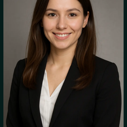
"Le support est très réactif et
sérieux. je n'ai rien à dire de
négatif ! Je me sens bien
accompagnée !"