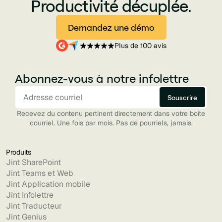
Productivité décuplée.
Demandez une démo
Plus de 100 avis
Abonnez-vous à notre infolettre
Recevez du contenu pertinent directement dans votre boîte
courriel. Une fois par mois. Pas de pourriels, jamais.
Produits
Jint SharePoint
Jint Teams et Web
Jint Application mobile
Jint Infolettre
Jint Traducteur
Jint Genius