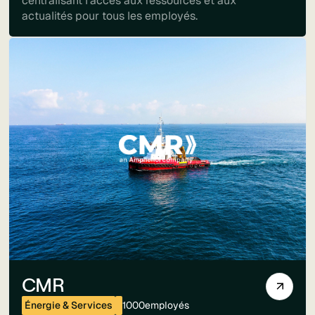
centralisant l'accès aux ressources et aux
actualités pour tous les employés.
CMR
Énergie & Services
1000
employés