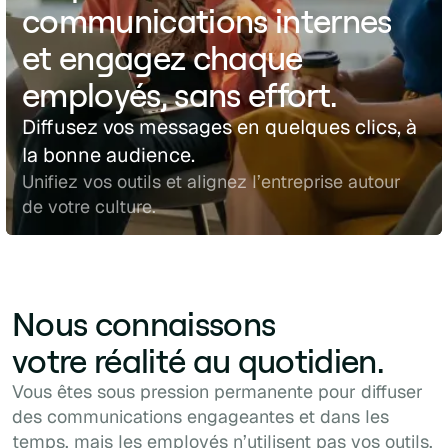
communications internes
et engagez chaque
employés, sans effort.
Diffusez vos messages en quelques clics, à
la bonne audience.
Unifiez vos outils et alignez l’entreprise autour
de votre culture.
Nous connaissons
votre réalité au quotidien.
Vous êtes sous pression permanente pour diffuser
des communications engageantes et dans les
temps, mais les employés n’utilisent pas vos outils,