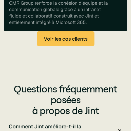
CMR Group renforce la cohésion d'équipe et la
communication globale grâce à un intranet
fluide et collaboratif construit avec Jint et
entièrement intégré à Microsoft 365.
Voir les cas clients
Questions fréquemment
posées
à propos de Jint
Comment Jint améliore-t-il la