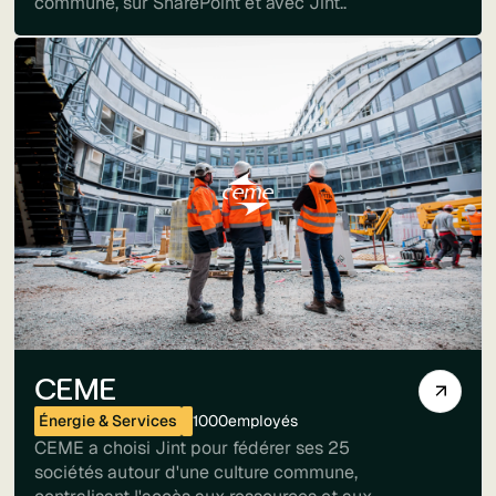
commune, sur SharePoint et avec Jint..
CEME
Énergie & Services
1000
employés
CEME a choisi Jint pour fédérer ses 25
sociétés autour d'une culture commune,