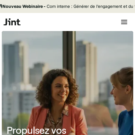
🎙️
Nouveau Webinaire -
Com interne : Générer de l'engagement et du t
Propulsez vos