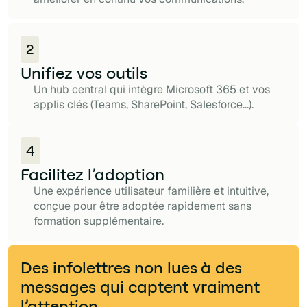
2
Unifiez vos outils
Un hub central qui intègre Microsoft 365 et vos
applis clés (Teams, SharePoint, Salesforce…).
4
Facilitez l’adoption
Une expérience utilisateur familière et intuitive,
conçue pour être adoptée rapidement sans
formation supplémentaire.
Des infolettres non lues à des
messages qui captent vraiment
l’attention.