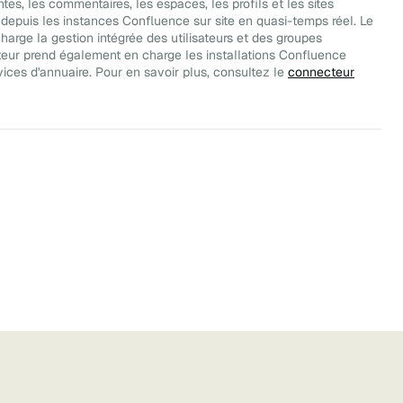
intes, les commentaires, les espaces, les profils et les sites
 depuis les instances Confluence sur site en quasi-temps réel. Le
arge la gestion intégrée des utilisateurs et des groupes
teur prend également en charge les installations Confluence
vices d'annuaire. Pour en savoir plus, consultez le
connecteur