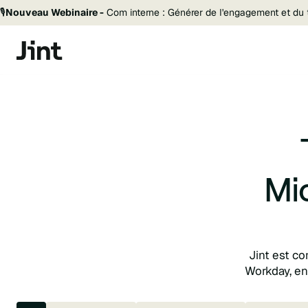
🎙️
Nouveau Webinaire -
Com interne : Générer de l'engagement et du t
Mi
Jint est co
Workday, en