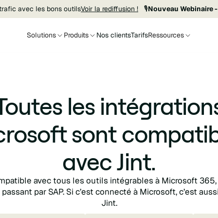
rafic avec les bons outils
Voir la rediffusion !
🎙️
Nouveau Webinaire -
Solutions
Produits
Nos clients
Tarifs
Ressources
Toutes les intégration
crosoft sont compatib
avec Jint.
mpatible avec tous les outils intégrables à Microsoft 365,
 passant par SAP. Si c’est connecté à Microsoft, c’est auss
Jint.