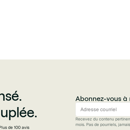
nsé.
Abonnez-vous à n
uplée.
Recevez du contenu pertinent 
mois. Pas de pourriels, jamais
Plus de 100 avis