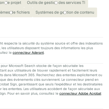
on de projet
Outils de gestion des services TI
èmes de fichiers
Systèmes de gestion de contenu
t respecte la sécurité du système source et offre des indexations
 les utilisateurs disposent toujours des informations les plus
sultez le
connecteur Aderant
.
pour Microsoft Search stocke de façon sécurisée les
nt aux utilisateurs de trouver rapidement et facilement leurs
ts dans Microsoft 365. Recherchez des ententes explicitement ou
sque des évènements clés surviennent. Le connecteur prend en
robat Sign, garantissant que seuls l'expéditeur et les destinataires
ur les ententes. Les utilisateurs accèdent de façon sécurisée aux
ign. Pour en savoir plus, consultez le
connecteur Adobe Acrobat