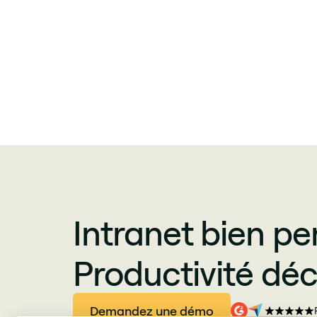
Intranet bien pe
Productivité déc
Demandez une démo