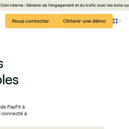
Com interne : Générer de l'engagement et du trafic avec les bons ou
Nous contacter
Obtenir une démo
s
les
 de PayFit à
i connecté à