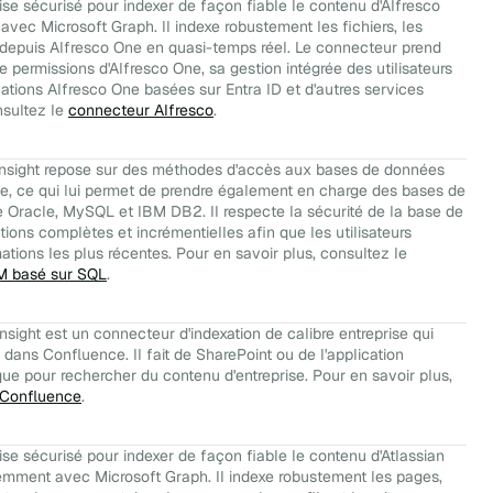
se sécurisé pour indexer de façon fiable le contenu d'Alfresco
avec Microsoft Graph. Il indexe robustement les fichiers, les
urs depuis Alfresco One en quasi-temps réel. Le connecteur prend
 permissions d'Alfresco One, sa gestion intégrée des utilisateurs
llations Alfresco One basées sur Entra ID et d'autres services
nsultez le
connecteur Alfresco
.
nsight repose sur des méthodes d'accès aux bases de données
ie, ce qui lui permet de prendre également en charge des bases de
Oracle, MySQL et IBM DB2. Il respecte la sécurité de la base de
ions complètes et incrémentielles afin que les utilisateurs
tions les plus récentes. Pour en savoir plus, consultez le
M basé sur SQL
.
ight est un connecteur d'indexation de calibre entreprise qui
dans Confluence. Il fait de SharePoint ou de l'application
que pour rechercher du contenu d'entreprise. Pour en savoir plus,
 Confluence
.
se sécurisé pour indexer de façon fiable le contenu d'Atlassian
gemment avec Microsoft Graph. Il indexe robustement les pages,