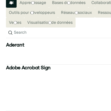
All
Apprentissage
Bases de données
Collaborat
Outils pour développeurs
Réseaux sociaux
Ressou
Ventes
Visualisation de données
Aderant
Adobe Acrobat Sign