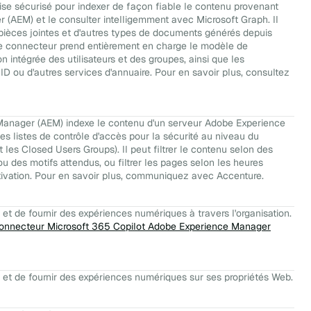
se sécurisé pour indexer de façon fiable le contenu provenant
(AEM) et le consulter intelligemment avec Microsoft Graph. Il
pièces jointes et d'autres types de documents générés depuis
e connecteur prend entièrement en charge le modèle de
 intégrée des utilisateurs et des groupes, ainsi que les
ID ou d'autres services d'annuaire. Pour en savoir plus, consultez
anager (AEM) indexe le contenu d'un serveur Adobe Experience
s listes de contrôle d'accès pour la sécurité au niveau du
es Closed Users Groups). Il peut filtrer le contenu selon des
ou des motifs attendus, ou filtrer les pages selon les heures
ctivation. Pour en savoir plus, communiquez avec Accenture.
et de fournir des expériences numériques à travers l'organisation.
onnecteur Microsoft 365 Copilot Adobe Experience Manager
 et de fournir des expériences numériques sur ses propriétés Web.