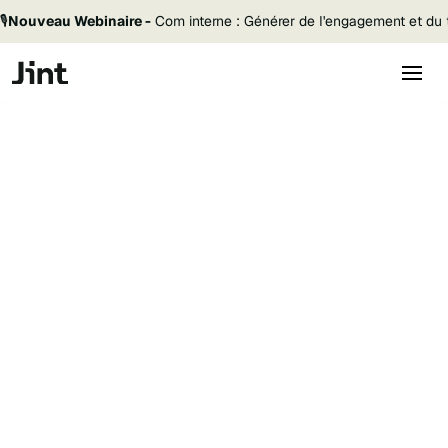
🎙️
Nouveau Webinaire -
Com interne : Générer de l'engagement et du t