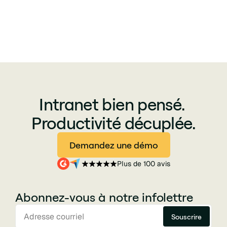
Règles de Google : https :
//policies.google.com/technologies/partner-sites
Intranet bien pensé.
Productivité décuplée.
Demandez une démo
Plus de 100 avis
Abonnez-vous à notre infolettre