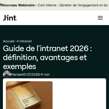
🎙️
Nouveau Webinaire -
Com interne : Générer de l'engagement et du t
Accueil
Intranet
Guide de l'intranet 2026 :
définition, avantages et
exemples
Florian
01.07.2026
11 min