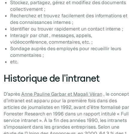
Stockez, partagez, gérez et modifiez des documents
collectivement ;
Recherchez et trouvez facilement des informations et
des connaissances internes ;
Identifier ou trouver rapidement un contact interne ;
Interagir par
chat
, messages, appels,
vidéoconférence, commentaires, etc. ;
Sondage auprès des employés pour recueillir
leurs
commentaires
;
etc.
Historique de l'intranet
D’après
Anne Pauline Garbar et Magali Véran
, le concept
d’intranet est apparu pour la première fois dans des
articles de journalistes en 1992, avant d’être formalisé par
Forrester Research en 1996 dans un rapport intitulé « Full
service intranet ». À la fin des années 1990, les intranets
s’imposaient dans les grandes entreprises. Selon une
étude
de l’Union des Annonceurs, en 2000, 64,3 % des 1