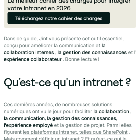
Le meilleur cahier des charges pour intégrer
votre Intranet en 2026
Téléchargez notre cahier des charges
Dans ce guide, Jint vous présente cet outil essentiel,
conçu pour améliorer la communication et
la
collaboration internes
,
la gestion des connaissances
et l'
expérience collaborateur
. Bonne lecture !
Qu'est-ce qu'un intranet ?
Ces dernières années, de nombreuses solutions
numériques ont vu le jour pour faciliter
la collaboration
,
la communication, la gestion des connaissances,
l'expérience employé
et la gestion de projet. Parmi elles
figurent
les plateformes intranet, telles que SharePoint
.
Mais comment définir un intranet ? Et qu'est-ce qui le