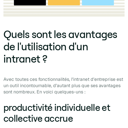
Quels sont les avantages
de l'utilisation d'un
intranet ?
Avec toutes ces fonctionnalités, l'intranet d'entreprise est
un outil incontournable, d'autant plus que ses avantages
sont nombreux. En voici quelques-uns :
productivité individuelle et
collective accrue