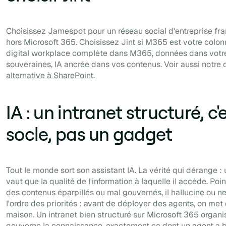
Choisissez Jamespot pour un réseau social d'entreprise fr
hors Microsoft 365. Choisissez Jint si M365 est votre colon
digital workplace complète dans M365, données dans votre
souveraines, IA ancrée dans vos contenus. Voir aussi notre
alternative à SharePoint
.
IA : un intranet structuré, c'e
socle, pas un gadget
Tout le monde sort son assistant IA. La vérité qui dérange :
vaut que la qualité de l'information à laquelle il accède. Poi
des contenus éparpillés ou mal gouvernés, il hallucine ou ne
l'ordre des priorités : avant de déployer des agents, on met 
maison. Un intranet bien structuré sur Microsoft 365 organis
gouverne la connaissance, exactement ce dont un agent a 