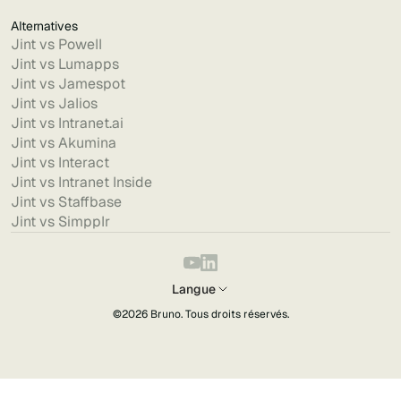
Alternatives
Jint vs Powell
Jint vs Lumapps
Jint vs Jamespot
Jint vs Jalios
Jint vs Intranet.ai
Jint vs Akumina
Jint vs Interact
Jint vs Intranet Inside
Jint vs Staffbase
Jint vs Simpplr
Langue
©2026
Bruno
. Tous droits réservés.