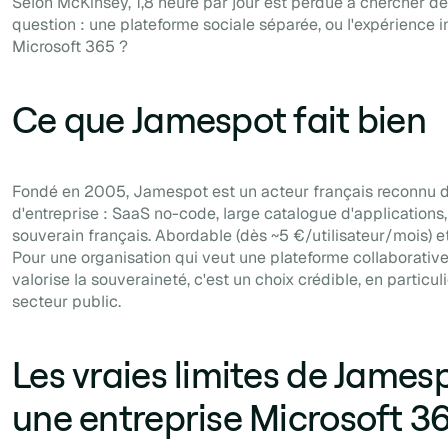
Selon McKinsey, 1,8 heure par jour est perdue à chercher de 
question : une plateforme sociale séparée, ou l'expérience i
Microsoft 365 ?
Ce que Jamespot fait bien
Fondé en 2005, Jamespot est un acteur français reconnu d
d'entreprise : SaaS no-code, large catalogue d'application
souverain français. Abordable (dès ~5 €/utilisateur/mois) et
Pour une organisation qui veut une plateforme collaborative 
valorise la souveraineté, c'est un choix crédible, en particul
secteur public.
Les vraies limites de James
une entreprise Microsoft 3