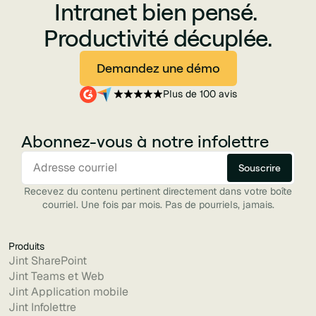
Intranet bien pensé.
Productivité décuplée.
Demandez une démo
Plus de 100 avis
Abonnez-vous à notre infolettre
Recevez du contenu pertinent directement dans votre boîte
courriel. Une fois par mois. Pas de pourriels, jamais.
Produits
Jint SharePoint
Jint Teams et Web
Jint Application mobile
Jint Infolettre