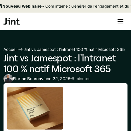
🎙️
Nouveau Webinaire -
Com interne : Générer de l'engagement et du t
Accueil
Jint vs Jamespot : l'intranet 100 % natif Microsoft 365
Jint vs Jamespot : l'intranet
100 % natif Microsoft 365
Florian Bouron
June 22, 2026
6 minutes