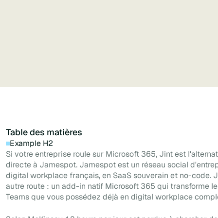
et une expérience mobile avec un outil de
création en libre-service.
Table des matières
Example H2
Si votre entreprise roule sur Microsoft 365, Jint est l'alternat
directe à Jamespot. Jamespot est un réseau social d'entrep
digital workplace français, en SaaS souverain et no-code. J
autre route : un add-in natif Microsoft 365 qui transforme le
Teams que vous possédez déjà en digital workplace compl