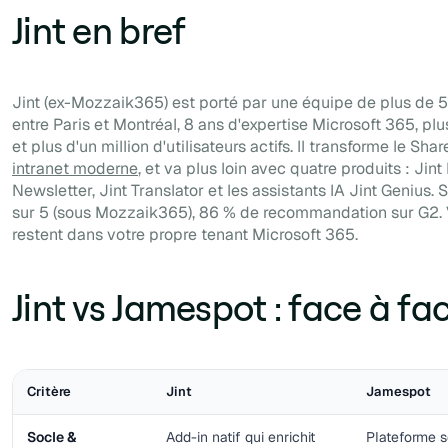
Jint en bref
Jint (ex-Mozzaik365) est porté par une équipe de plus de 
entre Paris et Montréal, 8 ans d'expertise Microsoft 365, pl
et plus d'un million d'utilisateurs actifs. Il transforme le Shar
intranet moderne
, et va plus loin avec quatre produits : Jint
Newsletter, Jint Translator et les assistants IA Jint Genius. 
sur 5 (sous Mozzaik365), 86 % de recommandation sur G2.
restent dans votre propre tenant Microsoft 365.
Jint vs Jamespot : face à fa
Critère
Jint
Jamespot
Socle &
Add-in natif qui enrichit
Plateforme 