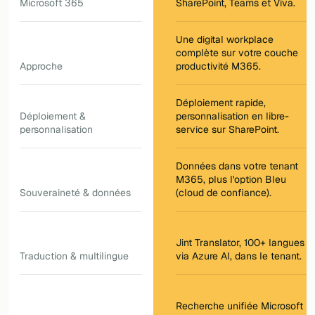
Microsoft 365
SharePoint, Teams et Viva.
Une digital workplace
complète sur votre couche
Approche
productivité M365.
Déploiement rapide,
Déploiement &
personnalisation en libre-
personnalisation
service sur SharePoint.
Données dans votre tenant
M365, plus l'option Bleu
Souveraineté & données
(cloud de confiance).
Jint Translator, 100+ langues
Traduction & multilingue
via Azure AI, dans le tenant.
Recherche unifiée Microsoft