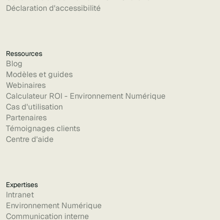
Déclaration d'accessibilité
Ressources
Blog
Modèles et guides
Webinaires
Calculateur ROI - Environnement Numérique
Cas d'utilisation
Partenaires
Témoignages clients
Centre d'aide
Expertises
Intranet
Environnement Numérique
Communication interne