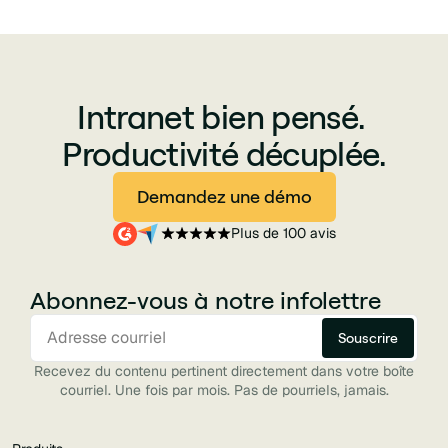
Intranet bien pensé.
Productivité décuplée.
Demandez une démo
Plus de 100 avis
Abonnez-vous à notre infolettre
Recevez du contenu pertinent directement dans votre boîte
courriel. Une fois par mois. Pas de pourriels, jamais.