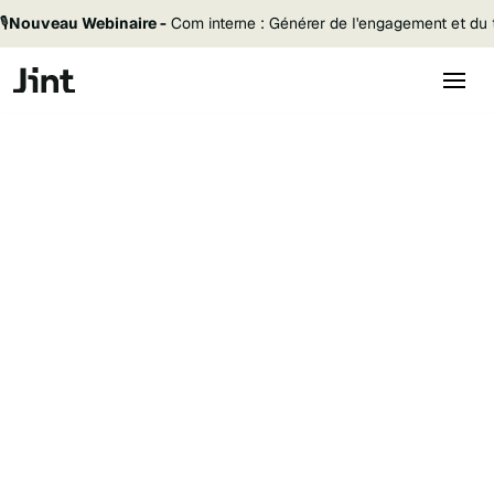
🎙️
Nouveau Webinaire -
Com interne : Générer de l'engagement et du t