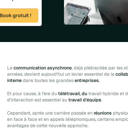
ook gratuit !
La
communication asynchrone
, déjà plébiscitée par les
s
années, devient aujourd'hui un levier essentiel de la
colla
interne
dans toutes les grandes
entreprises
.
Et pour cause, à l'ère du
télétravail, du
travail hybride et 
d'interaction est essentiel au
travail d'équipe
.
Cependant, après une carrière passée en
réunions
physiqu
en face à face et en appels téléphoniques, certains emplo
avantages de cette nouvelle approche.