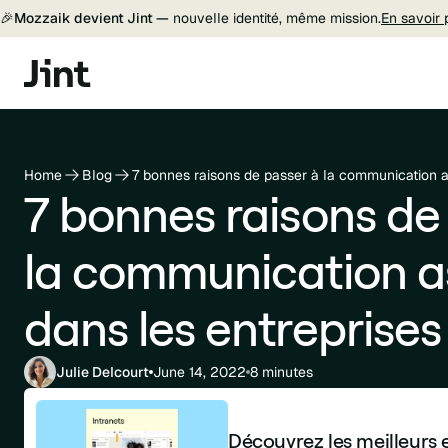
🎉
Mozzaik devient Jint —
nouvelle identité, même mission.
En savoir 
Home
Blog
7 bonnes raisons de passer à la communication a
7 bonnes raisons de
la communication 
dans les entreprises
Julie Delcourt
June 14, 2022
8 minutes
Découvrez les meilleurs