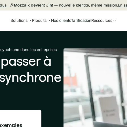
plus
🎉
Mozzaik devient Jint —
nouvelle identité, même mission.
En s
Solutions
Produits
Nos clients
Tarification
Ressources
synchrone dans les entreprises
 passer à
asynchrone
 exemples