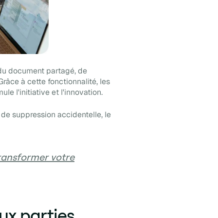
 du document partagé, de
râce à cette fonctionnalité, les
le l'initiative et l'innovation.
 de suppression accidentelle, le
ransformer votre
aux parties