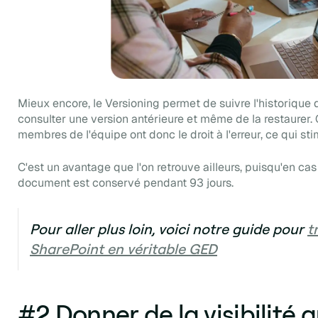
Mieux encore, le
Versioning
permet de suivre l'historique
consulter une version antérieure et même de la restaurer. G
membres de l'équipe ont donc le droit à l'erreur, ce qui stimu
C'est un avantage que l'on retrouve ailleurs, puisqu'en cas
document est conservé pendant 93 jours.
Pour aller plus loin, voici notre guide pour
t
SharePoint en véritable GED
#2 Donner de la visibilité 