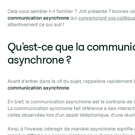
Cela vous semble-t-il familier ? Jint présente 7 bonnes ra
communication asynchrone
qui
convaincront vos collègue
attentivement ce qui suit !
Qu'est-ce que la communi
asynchrone ?
Avant d'entrer dans le vif du sujet, rappelons rapidement l
communication asynchrone
.
En bref, la communication asynchrone est le contraire de 
La communication synchrone fait référence à des interact
celles observées lors d'un appel téléphonique, d'une réun
Ainsi, à l'inverse, interagir de manière asynchrone signifi