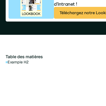
d'Intranet !
Téléchargez notre LookB
Table des matières
Example H2