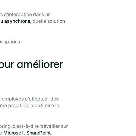
 d'interaction dans un
u asynchrone,
quelle solution
x options :
pour améliorer
 employés d'effectuer des
me projet. Cela optimise le
oring
, c'est-à-dire travailler sur
e
Microsoft SharePoint
.