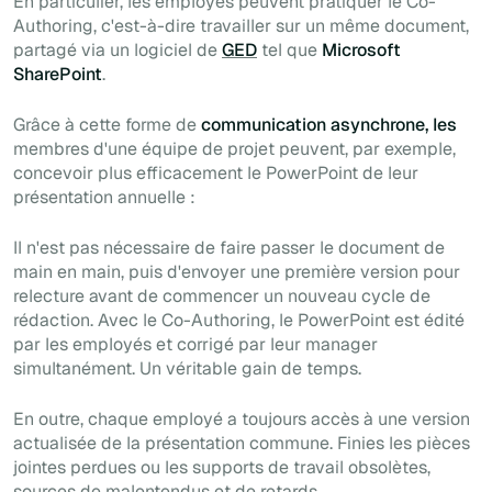
En particulier, les employés peuvent pratiquer le
Co-
Authoring
, c'est-à-dire travailler sur un même document,
partagé
via
un logiciel de
GED
tel que
Microsoft
SharePoint
.
Grâce à cette forme de
communication asynchrone, les
membres d'une équipe de projet peuvent, par exemple,
concevoir plus efficacement le PowerPoint de leur
présentation annuelle :
Il n'est pas nécessaire de faire passer le document de
main en main, puis d'envoyer une première version pour
relecture avant de commencer un nouveau cycle de
rédaction. Avec le
Co-Authoring
, le PowerPoint est édité
par les employés et corrigé par leur manager
simultanément. Un véritable gain de temps.
En outre, chaque employé a toujours accès à une version
actualisée de la présentation commune. Finies les pièces
jointes perdues ou les supports de travail obsolètes,
sources de malentendus et de retards.