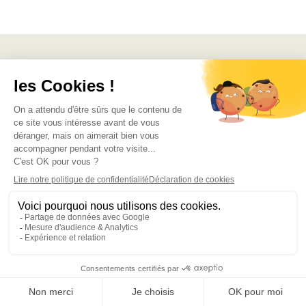
Intranet bien pensé.
Productivité décuplée.
Demandez une démo
Plus de 100 avis
Abonnez-vous à notre infolettre
Recevez du contenu pertinent directement dans votre boîte
courriel. Une fois par mois. Pas de pourriels, jamais.