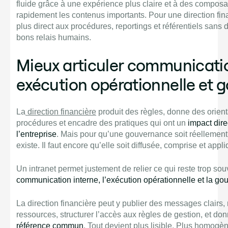
fluide grâce à une expérience plus claire et à des compos
rapidement les contenus importants. Pour une direction fina
plus direct aux procédures, reportings et référentiels sa
bons relais humains.
Mieux articuler communicatio
exécution opérationnelle et
La
direction financière
produit des règles, donne des orient
procédures et encadre des pratiques qui ont un
impact dire
l’entreprise
. Mais pour qu’une gouvernance soit réellement ef
existe. Il faut encore qu’elle soit diffusée, comprise et appl
Un intranet permet justement de relier ce qui reste trop 
communication interne, l’exécution opérationnelle et la g
La direction financière peut y publier des messages clairs,
ressources, structurer l’accès aux règles de gestion, et d
référence commun
. Tout devient plus lisible. Plus homogèn