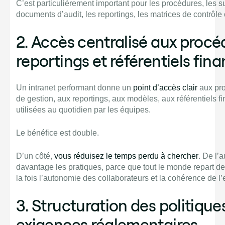
C’est particulièrement important pour les procédures, les su
documents d’audit, les reportings, les matrices de contrôle o
2. Accès centralisé aux procé
reportings et référentiels fina
Un intranet performant donne un
point d’accès clair
aux pro
de gestion, aux reportings, aux modèles, aux référentiels f
utilisées au quotidien par les équipes.
Le bénéfice est double.
D’un côté,
vous réduisez le temps perdu à chercher
. De l’
davantage les pratiques, parce que tout le monde repart d
la fois l’autonomie des collaborateurs et la cohérence de l’
3. Structuration des politique
exigences réglementaires