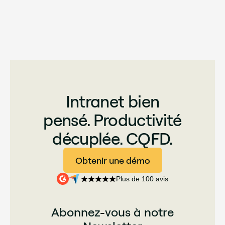
Intranet bien
pensé. Productivité
décuplée. CQFD.
Obtenir une démo
Plus de 100 avis
Abonnez-vous à notre