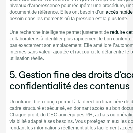
niveaux d’arborescence pour récupérer une procédure, un
document de référence. Elles ont besoin d’un
accès rapide,
besoin dans les moments où la pression est la plus forte.
Une recherche intelligente permet justement de
réduire cett
collaborateurs à identifier plus rapidement le bon contenu
pas exactement son emplacement. Elle améliore l’autonomie,
internes sans valeur ajoutée et raccourcit le délai entre le 
utilisation réelle.
5. Gestion fine des droits d’ac
confidentialité des contenus
Un intranet bien conçu permet à la direction financière de 
cadre structuré et sécurisé, en donnant accès au bon doc
Chaque profil, du CEO aux équipes RH, achats ou opératio
visibilité adapté à ses besoins. Vous protégez mieux les d
rendant les informations réellement utiles facilement access