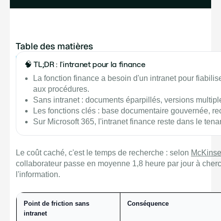
Table des matières
Example H2
🧠 TL;DR : l'intranet pour la finance
La fonction finance a besoin d'un intranet pour fiabilise
aux procédures.
Sans intranet : documents éparpillés, versions multip
Les fonctions clés : base documentaire gouvernée, rec
Sur Microsoft 365, l'intranet finance reste dans le tena
Le coût caché, c'est le temps de recherche : selon
McKinse
collaborateur passe en moyenne 1,8 heure par jour à cher
l'information.
Point de friction sans
Conséquence
intranet