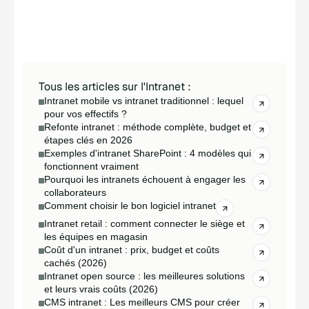
internationaux, tout comme la capacité à
satisfaire des exigences strictes de
résidence et de souveraineté des
données.
Tous les articles sur l'Intranet :
Intranet mobile vs intranet traditionnel : lequel
pour vos effectifs ?
Refonte intranet : méthode complète, budget et
étapes clés en 2026
Exemples d'intranet SharePoint : 4 modèles qui
fonctionnent vraiment
Pourquoi les intranets échouent à engager les
collaborateurs
Comment choisir le bon logiciel intranet
Intranet retail : comment connecter le siège et
les équipes en magasin
Coût d'un intranet : prix, budget et coûts
cachés (2026)
Intranet open source : les meilleures solutions
et leurs vrais coûts (2026)
CMS intranet : Les meilleurs CMS pour créer