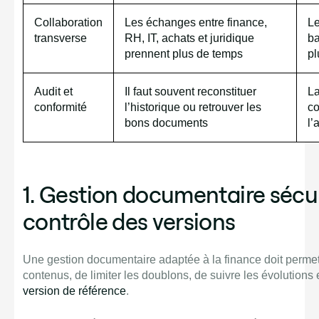
Collaboration
Les échanges entre finance,
Le
transverse
RH, IT, achats et juridique
ba
prennent plus de temps
pl
Audit et
Il faut souvent reconstituer
La
conformité
l’historique ou retrouver les
co
bons documents
l’
1. Gestion documentaire sécu
contrôle des versions
Une gestion documentaire adaptée à la finance doit permett
contenus, de limiter les doublons, de suivre les évolutions e
version de référence
.