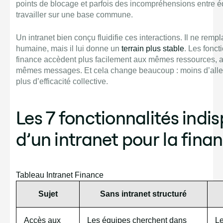
points de blocage et parfois des incompréhensions entre é
travailler sur une base commune.
Un intranet bien conçu fluidifie ces interactions. Il ne remp
humaine, mais il lui donne un
terrain plus stable
. Les fonct
finance accèdent plus facilement aux mêmes ressources,
mêmes messages. Et cela change beaucoup : moins d’aller
plus d’efficacité collective.
Les 7 fonctionnalités indi
d’un intranet pour la fina
Tableau Intranet Finance
Sujet
Sans intranet structuré
Accès aux
Les équipes cherchent dans
Le