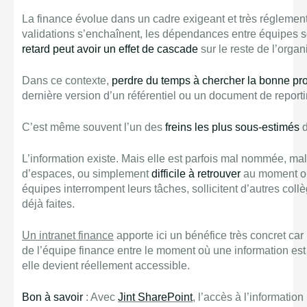
La finance évolue dans un cadre exigeant et très réglementé
validations s’enchaînent, les dépendances entre équipes 
retard peut avoir un effet de cascade
sur le reste de l’organ
Dans ce contexte,
perdre du temps à chercher la bonne pr
dernière version d’un référentiel ou un document de reporti
C’est même souvent l’un des
freins les plus sous-estimés
d
L’information existe. Mais elle est parfois mal nommée, ma
d’espaces, ou simplement
difficile à retrouver
au moment où 
équipes interrompent leurs tâches, sollicitent d’autres coll
déjà faites.
Un intranet finance
apporte ici un bénéfice très concret car 
de l’équipe finance entre le moment où une information es
elle devient réellement accessible.
Bon à savoir
: Avec
Jint SharePoint
, l’accès à l’informatio