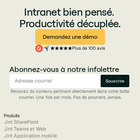
Intranet bien pensé.
Productivité décuplée.
Demandez une démo
Plus de 100 avis
Abonnez-vous à notre infolettre
Recevez du contenu pertinent directement dans votre boîte
courriel. Une fois par mois. Pas de pourriels, jamais.
Produits
Jint SharePoint
Jint Teams et Web
Jint Application mobile