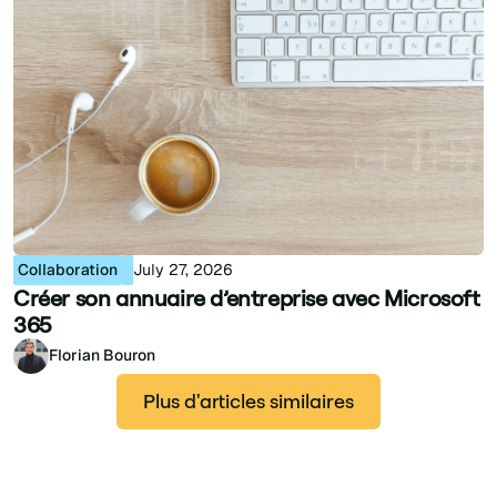
Collaboration
July 27, 2026
Créer son annuaire d’entreprise avec Microsoft
365
Florian Bouron
Plus d'articles similaires