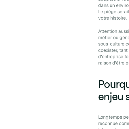
dans un enviro
Le piège serai
votre histoire.
Attention aussi
métier ou géné
sous-culture 
coexister, tan
d'entreprise f
raison d'être 
Pourqu
enjeu 
Longtemps perç
reconnue comme