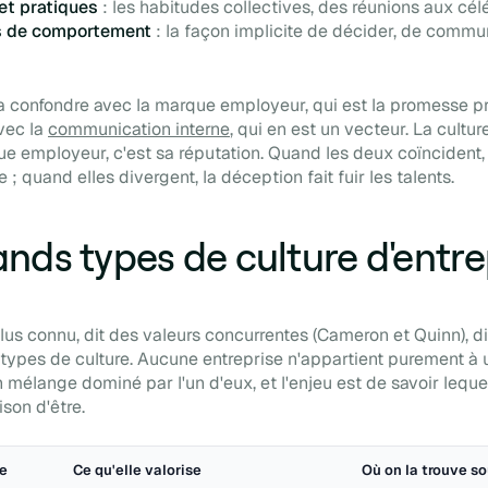
 et pratiques
: les habitudes collectives, des réunions aux cél
s de comportement
: la façon implicite de décider, de commu
 la confondre avec la marque employeur, qui est la promesse p
avec la
communication interne
, qui en est un vecteur. La culture
ue employeur, c'est sa réputation. Quand les deux coïncident, 
se ; quand elles divergent, la déception fait fuir les talents.
ands types de culture d'entre
lus connu, dit des valeurs concurrentes (Cameron et Quinn), d
types de culture. Aucune entreprise n'appartient purement à un
 mélange dominé par l'un d'eux, et l'enjeu est de savoir lequel
son d'être.
re
Ce qu'elle valorise
Où on la trouve s