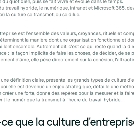
s du quotidien, puis se fait vivre et évolue dans le temps.
du travail hybride, le numérique, intranet et Microsoft 365, dev
où la culture se transmet, ou se dilue.
ntreprise est l'ensemble des valeurs, croyances, rituels et co
éterminent la manière dont une organisation fonctionne et do
llent ensemble. Autrement dit, c'est ce qui reste quand la dir
ce : la façon implicite de faire les choses, de décider, de se p
ément d'âme, elle pèse directement sur la cohésion, l'attractiv
une définition claire, présente les grands types de culture d'e
uoi elle est devenue un enjeu stratégique, détaille une métho
créer une forte, donne des repères pour la mesurer et la faire 
 le numérique la transmet à l'heure du travail hybride.
ce que la culture d'entrepris