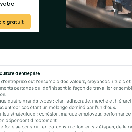
 votre
le gratuit
 culture d'entreprise
 d'entreprise est l'ensemble des valeurs, croyances, rituels et
ents partagés qui définissent la façon de travailler ensemb
on.
gue quatre grands types : clan, adhocratie, marché et hiérarchi
es entreprises étant un mélange dominé par l'un d'eux.
enjeu stratégique : cohésion, marque employeur, performance 
 en dépendent directement.
e forte se construit en co-construction, en six étapes, de la ra