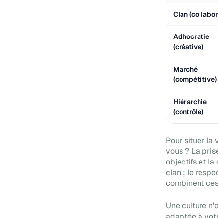
Clan (collabor
Adhocratie
(créative)
Marché
(compétitive)
Hiérarchie
(contrôle)
Pour situer la
vous ? La prise
objectifs et la
clan ; le respe
combinent ces t
Une culture n'
adaptée à votre