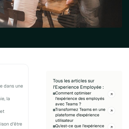
Tous les articles sur
le dans une
l'Experience Employée :
Comment optimiser
e, la
l'expérience des employés
avec Teams ?
Transformez Teams en une
et
plateforme d'expérience
utilisateur
ison d'être
Qu'est-ce que l'expérience