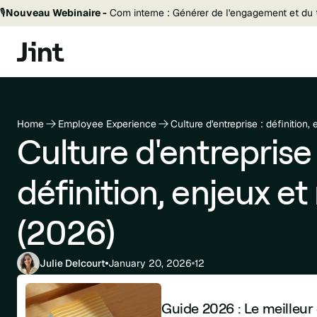
🎙️
Nouveau Webinaire -
Com interne : Générer de l'engagement et du t
Home
Employee Experience
Culture d'entreprise : définitio
Culture d'entreprise 
définition, enjeux e
(2026)
Julie Delcourt
January 20, 2026
12
Guide 2026 : Le meilleur