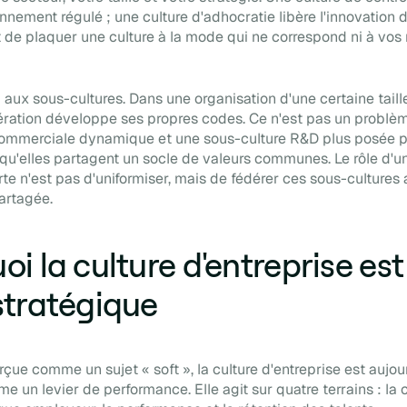
nnement régulé ; une culture d'adhocratie libère l'innovation d
t de plaquer une culture à la mode qui ne correspond ni à vos 
 aux sous-cultures. Dans une organisation d'une certaine taille
ration développe ses propres codes. Ce n'est pas un problèm
commerciale dynamique et une sous-culture R&D plus posée 
t qu'elles partagent un socle de valeurs communes. Le rôle d'u
orte n'est pas d'uniformiser, mais de fédérer ces sous-cultures
partagée.
oi la culture d'entreprise est
stratégique
ue comme un sujet « soft », la culture d'entreprise est aujou
 un levier de performance. Elle agit sur quatre terrains : la