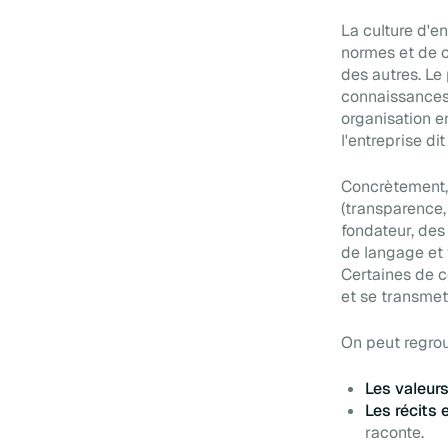
La culture d'en
normes et de c
des autres. L
connaissances,
organisation e
l'entreprise di
Concrètement, 
(transparence,
fondateur, des 
de langage et 
Certaines de c
et se transmett
On peut regro
Les valeur
Les récits
raconte.